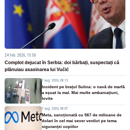
24 feb. 2026, 15:50
Complot dejucat în Serbia: doi bărbați, suspectați că
plănuiau asasinarea lui Vučić
7 aug. 2026, 08:13
Incident pe brațul Sulina: o navă de marfă
a eșuat la mal. Mai multe ambarcațiuni,
lovite
7 aug. 2026, 08:07
Meta, sancționată cu 567 de milioane de
dolari în cel mai sever verdict pe tema
siguranței copiilor