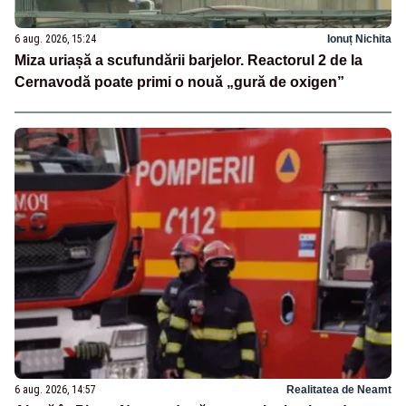
6 aug. 2026, 15:24
Ionuț Nichita
Miza uriașă a scufundării barjelor. Reactorul 2 de la
Cernavodă poate primi o nouă „gură de oxigen”
6 aug. 2026, 14:57
Realitatea de Neamt