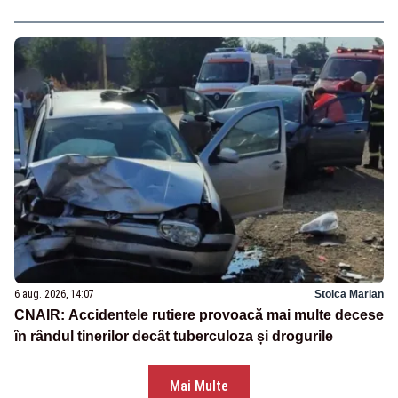
6 aug. 2026, 14:07
Stoica Marian
CNAIR: Accidentele rutiere provoacă mai multe decese
în rândul tinerilor decât tuberculoza și drogurile
Mai Multe