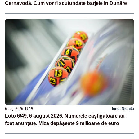
Cernavodă. Cum vor fi scufundate barjele în Dunăre
6 aug. 2026, 19:19
Ionuț Nichita
Loto 6/49, 6 august 2026. Numerele câștigătoare au
fost anunțate. Miza depășește 9 milioane de euro