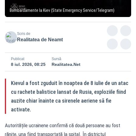
Bombardamente la Kiev (State Emergency Service/Telegram)
Scris de
Realitatea de Neamt
Publicat
Sursă
8 iul. 2026, 08:25
Realitatea.Net
Kievul a fost zguduit în noaptea de 8 iulie de un atac
cu rachete balistice lansat de Rusia, exploziile fiind
auzite chiar înainte ca sirenele aeriene să fie
activate.
Autoritățile ucrainene confirmă că două persoane au fost
rănite, una fiind transportată la spital. În districtul