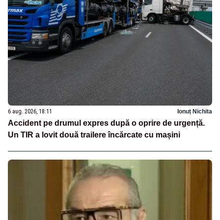
6 aug. 2026, 18:11
Ionuț Nichita
Accident pe drumul expres după o oprire de urgență.
Un TIR a lovit două trailere încărcate cu mașini