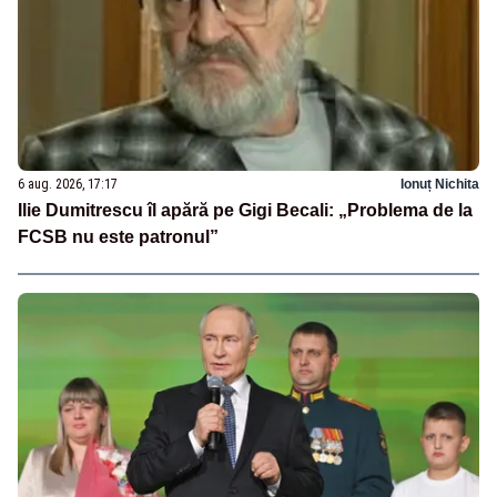
6 aug. 2026, 17:17
Ionuț Nichita
Ilie Dumitrescu îl apără pe Gigi Becali: „Problema de la
FCSB nu este patronul”