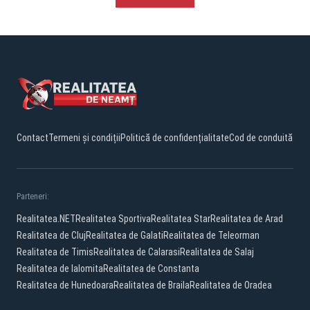
Contact
Termeni și condiții
Politică de confidențialitate
Cod de conduită
Parteneri:
Realitatea.NET
Realitatea Sportiva
Realitatea Star
Realitatea de Arad
Realitatea de Cluj
Realitatea de Galati
Realitatea de Teleorman
Realitatea de Timis
Realitatea de Calarasi
Realitatea de Salaj
Realitatea de Ialomita
Realitatea de Constanta
Realitatea de Hunedoara
Realitatea de Braila
Realitatea de Oradea