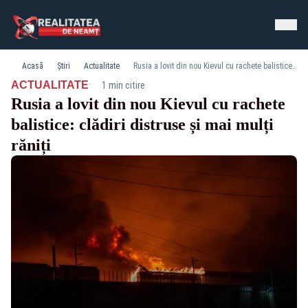
Acasă
Știri
Actualitate
Rusia a lovit din nou Kievul cu rachete balistice: clădiri distruse și mai mulți răniți
·
ACTUALITATE
1 min citire
Rusia a lovit din nou Kievul cu rachete
balistice: clădiri distruse și mai mulți
răniți