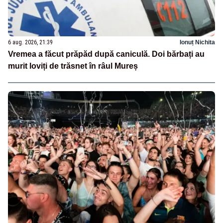
6 aug. 2026, 21:39
Ionuț Nichita
Vremea a făcut prăpăd după caniculă. Doi bărbați au
murit loviți de trăsnet în râul Mureș