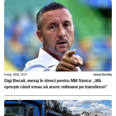
6 aug. 2026, 18:51
Ionuț Nichita
Gigi Becali, mesaj în direct pentru MM Stoica: „Mă
oprește când vreau să arunc milioane pe transferuri”