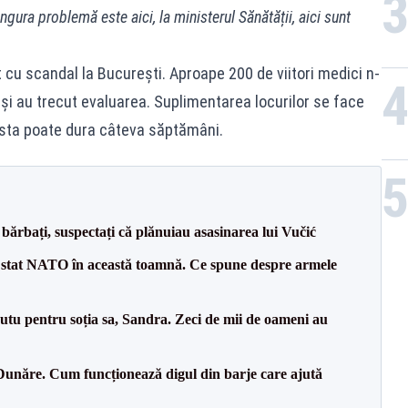
gura problemă este aici, la ministerul Sănătății, aici sunt
cu scandal la Bucureşti. Aproape 200 de viitori medici n-
deşi au trecut evaluarea. Suplimentarea locurilor se face
asta poate dura câteva săptămâni.
bărbați, suspectați că plănuiau asasinarea lui Vučić
 stat NATO în această toamnă. Ce spune despre armele
tu pentru soția sa, Sandra. Zeci de mii de oameni au
Dunăre. Cum funcționează digul din barje care ajută