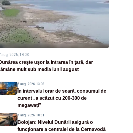
7 aug. 2026, 14:03
Dunărea crește ușor la intrarea în țară, dar
rămâne mult sub media lunii august
7 aug. 2026, 13:02
În intervalul orar de seară, consumul de
curent „a scăzut cu 200-300 de
megawați”
7 aug. 2026, 10:51
Bolojan: Nivelul Dunării asigură o
funcționare a centralei de la Cernavodă