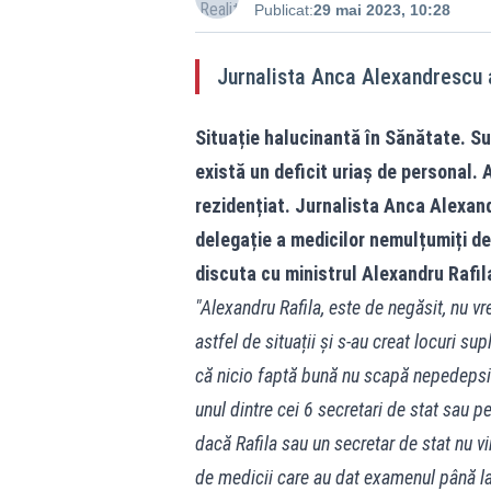
Publicat:
29 mai 2023, 10:28
Jurnalista Anca Alexandrescu a
Situație halucinantă în Sănătate. Su
există un deficit uriaș de personal. 
rezidențiat. Jurnalista Anca Alexand
delegație a medicilor nemulțumiți de
discuta cu ministrul Alexandru Rafil
"Alexandru Rafila, este de negăsit, nu v
astfel de situații și s-au creat locuri su
că nicio faptă bună nu scapă nepedepsi
unul dintre cei 6 secretari de stat sau pe
dacă Rafila sau un secretar de stat nu vi
de medicii care au dat examenul până l