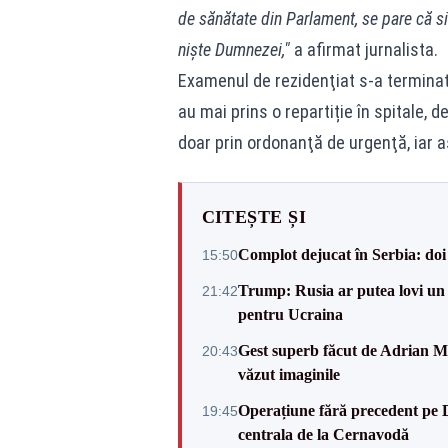
de sănătate din Parlament, se pare că sin
niște Dumnezei,"
a afirmat jurnalista.
Examenul de rezidenţiat s-a terminat 
au mai prins o repartiție în spitale, 
doar prin ordonanţă de urgenţă, iar 
CITEȘTE ȘI
Complot dejucat în Serbia: doi 
15:50
Trump: Rusia ar putea lovi un
21:42
pentru Ucraina
Gest superb făcut de Adrian Mu
20:43
văzut imaginile
Operațiune fără precedent pe 
19:45
centrala de la Cernavodă