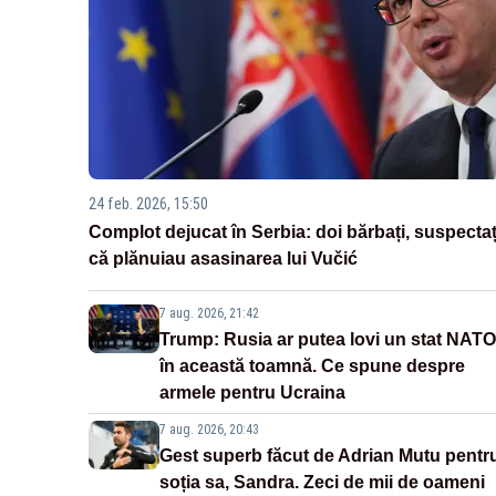
24 feb. 2026, 15:50
Complot dejucat în Serbia: doi bărbați, suspectaț
că plănuiau asasinarea lui Vučić
7 aug. 2026, 21:42
Trump: Rusia ar putea lovi un stat NATO
în această toamnă. Ce spune despre
armele pentru Ucraina
7 aug. 2026, 20:43
Gest superb făcut de Adrian Mutu pentr
soția sa, Sandra. Zeci de mii de oameni