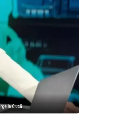
rge la Ciucă