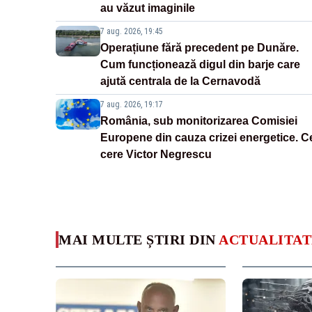
au văzut imaginile
7 aug. 2026, 19:45
Operațiune fără precedent pe Dunăre.
Cum funcționează digul din barje care
ajută centrala de la Cernavodă
7 aug. 2026, 19:17
România, sub monitorizarea Comisiei
Europene din cauza crizei energetice. C
cere Victor Negrescu
MAI MULTE ȘTIRI DIN
ACTUALITAT