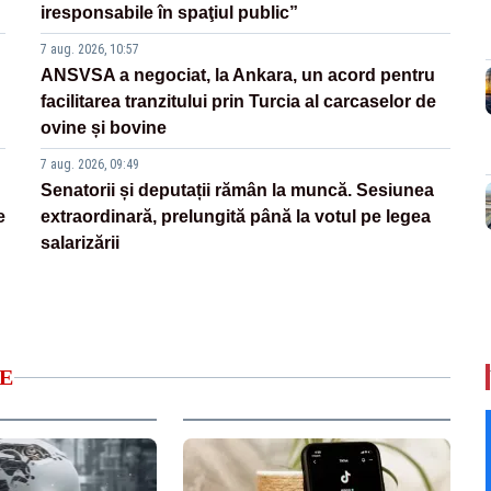
iresponsabile în spaţiul public”
7 aug. 2026, 10:57
ANSVSA a negociat, la Ankara, un acord pentru
facilitarea tranzitului prin Turcia al carcaselor de
ovine și bovine
7 aug. 2026, 09:49
Senatorii și deputații rămân la muncă. Sesiunea
e
extraordinară, prelungită până la votul pe legea
salarizării
E