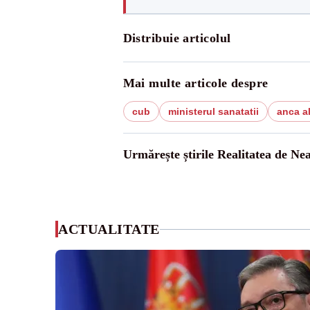
Distribuie articolul
Mai multe articole despre
cub
ministerul sanatatii
anca a
Urmărește știrile Realitatea de Ne
ACTUALITATE