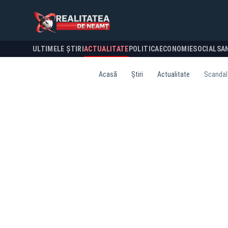
ULTIMELE ȘTIRI
ACTUALITATE
POLITICA
ECONOMIE
SOCIAL
SA
Acasă
Știri
Actualitate
Scandal 