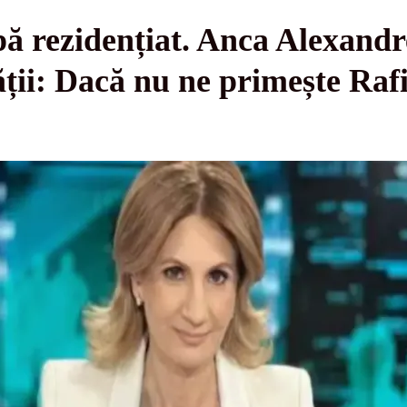
ă rezidențiat. Anca Alexandre
ții: Dacă nu ne primește Raf