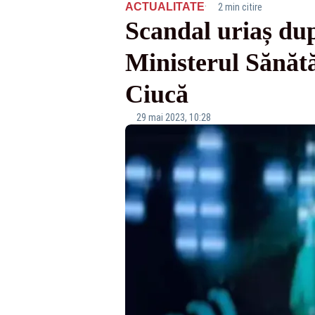
·
ACTUALITATE
2 min citire
Scandal uriaș dup
Ministerul Sănătă
Ciucă
29 mai 2023, 10:28