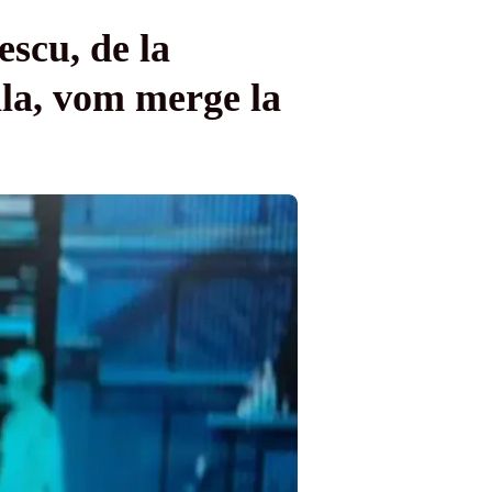
scu, de la
ila, vom merge la