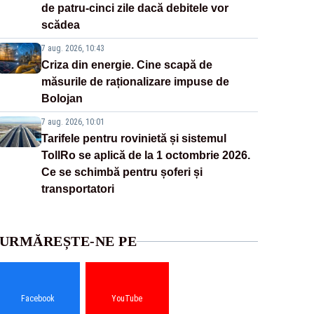
de patru-cinci zile dacă debitele vor
scădea
7 aug. 2026, 10:43
Criza din energie. Cine scapă de
măsurile de raționalizare impuse de
Bolojan
7 aug. 2026, 10:01
Tarifele pentru rovinietă și sistemul
TollRo se aplică de la 1 octombrie 2026.
Ce se schimbă pentru șoferi și
transportatori
URMĂREȘTE-NE PE
Facebook
YouTube