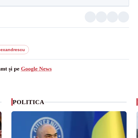
lexandrescu
amt și pe
Google News
POLITICA