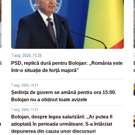
7 aug. 2026, 15:26
i
PSD, replică dură pentru Bolojan: „România este
într-o situație de forță majoră”
7 aug. 2026, 14:51
Ședința de guvern se amână pentru ora 15:00.
Bolojan nu a obținut toate avizele
7 aug. 2026, 11:51
Bolojan, despre legea salarizării: „Ar putea fi
u
adoptată în perioada următoare. S-a întârziat
depunerea din cauza unor discursuri