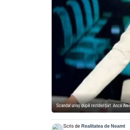
Scandal uriaș după rezidențiat. Anca Ale
Scris de
Realitatea de Neamt