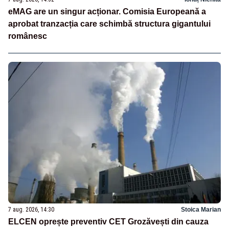
eMAG are un singur acționar. Comisia Europeană a
aprobat tranzacția care schimbă structura gigantului
românesc
7 aug. 2026, 14:30
Stoica Marian
ELCEN oprește preventiv CET Grozăvești din cauza