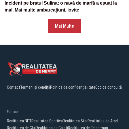
Incident pe brațul Sulina: o navă de marfă a eșuat la
mal. Mai multe ambarcațiuni, lovite
Mai Multe
Contact
Termeni și condiții
Politică de confidențialitate
Cod de conduită
Parteneri:
Realitatea.NET
Realitatea Sportiva
Realitatea Star
Realitatea de Arad
Realitatea de Cluj
Realitatea de Galati
Realitatea de Teleorman