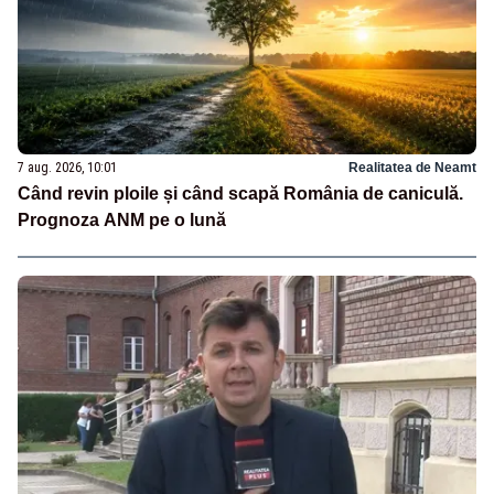
7 aug. 2026, 10:01
Realitatea de Neamt
Când revin ploile și când scapă România de caniculă.
Prognoza ANM pe o lună