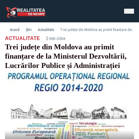
Acasă
Știri
Actualitate
Trei județe din Moldova au primit finanțare de la Ministerul Dezvoltării, Lucrărilor Publice și Administrației
·
ACTUALITATE
2 min citire
Trei județe din Moldova au primit
finanțare de la Ministerul Dezvoltării,
Lucrărilor Publice și Administrației