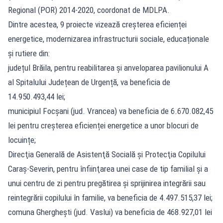
Regional (POR) 2014-2020, coordonat de MDLPA.
Dintre acestea, 9 proiecte vizează creșterea eficienței
energetice, modernizarea infrastructurii sociale, educaționale
și rutiere din:
județul Brăila, pentru reabilitarea și anveloparea pavilionului A
al Spitalului Județean de Urgență, va beneficia de
14.950.493,44 lei;
municipiul Focșani (jud. Vrancea) va beneficia de 6.670.082,45
lei pentru creșterea eficienței energetice a unor blocuri de
locuințe;
Direcţia Generală de Asistenţă Socială şi Protecţia Copilului
Caraș-Severin, pentru înfiinţarea unei case de tip familial şi a
unui centru de zi pentru pregătirea și sprijinirea integrării sau
reintegrării copilului în familie, va beneficia de 4.497.515,37 lei;
comuna Gherghești (jud. Vaslui) va beneficia de 468.927,01 lei