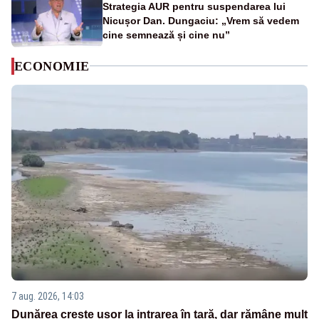
Strategia AUR pentru suspendarea lui
Nicușor Dan. Dungaciu: „Vrem să vedem
cine semnează și cine nu”
ECONOMIE
7 aug. 2026, 14:03
Dunărea crește ușor la intrarea în țară, dar rămâne mult