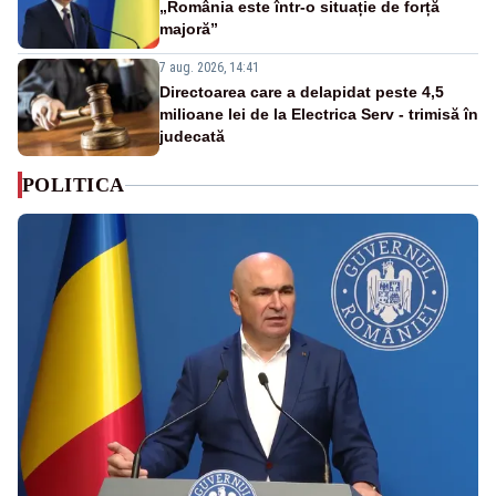
„România este într-o situație de forță
majoră”
7 aug. 2026, 14:41
Directoarea care a delapidat peste 4,5
milioane lei de la Electrica Serv - trimisă în
judecată
POLITICA