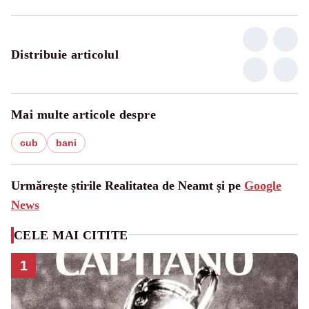
Distribuie articolul
Mai multe articole despre
cub
bani
Urmărește știrile Realitatea de Neamt și pe
Google
News
CELE MAI CITITE
1