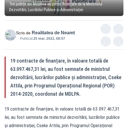
Trei județe din Moldova au primit finanțare de la Ministerul
Dezvoltării, Lucrărilor Publice și Administrației
Realitatea de Neamt
Scris de
Publicat:
25 mar. 2022, 08:57
19 contracte de finanțare, în valoare totală de
63.097.467,31 lei, au fost semnate de ministrul
dezvoltării, lucrărilor publice și administrației, Cseke
Attila, prin Programul Operațional Regional (POR)
2014-2020, coordonat de MDLPA.
19 contracte de finanțare, în valoare totală de 63.097.467,31
lei, au fost semnate de ministrul dezvoltării, lucrărilor publice
și administrației, Cseke Attila, prin Programul Operațional