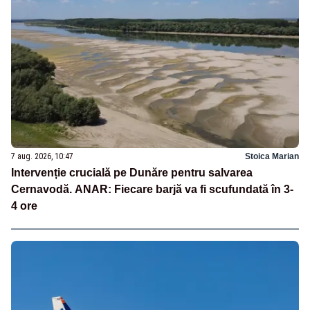
7 aug. 2026, 10:47
Stoica Marian
Intervenție crucială pe Dunăre pentru salvarea
Cernavodă. ANAR: Fiecare barjă va fi scufundată în 3-
4 ore