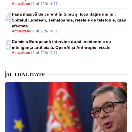
Actualitate
-
31 iul. 2026, 18:29
4
Pană masivă de curent în Sibiu și localitățile din jur.
Spitalul județean, semafoarele, rețelele de telefonie, grav
afectate
Actualitate
-
31 iul. 2026, 18:33
5
Comisia Europeană intervine după incidentele cu
inteligența artificială. OpenAI și Anthropic, vizate
Actualitate
-
31 iul. 2026, 17:19
ACTUALITATE