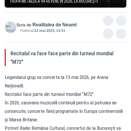
TRUPA METALLICA VA REVENI, ÎN 2026, LA BUCUREȘTI
Realitatea de Neamt
Scris de
Publicat:
22 mai 2025, 14:51
Recitalul va face face parte din turneul mondial
"M72"
Legendarul grup va concerta la 13 mai 2026, pe Arena
Națională.
Recitalul face parte din turneul mondial "M72".
În 2026, caravana muzicală continuă pentru al patrulea an
consecutiv, concerte fiind programate în Europa continentală
și Marea Britanie.
Potrivit Radio România Cultural, concertul de la București va