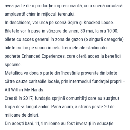
avea parte de o producție impresionantă, cu o scenă circulară
amplasată chiar în mijlocul terenului.
În deschidere, vor urca pe scenă Gojira și Knocked Loose.
Biletele vor fi puse în vânzare de vineri, 30 mai, la ora 10:00:
bilete cu acces general în zona de gazon (o singură categorie)
bilete cu loc pe scaun în cele trei inele ale stadionului
pachete Enhanced Experiences, care oferă acces la beneficii
speciale.
Metallica va dona o parte din încasările provenite din bilete
către cauze caritabile locale, prin intermediul fundației proprii –
All Within My Hands.
Creată în 2017, fundația sprijină comunități care au susținut
trupa de-a lungul anilor. Până acum, a strâns peste 20 de
milioane de dolari.
Din acești bani, 11,4 milioane au fost investiți în educație