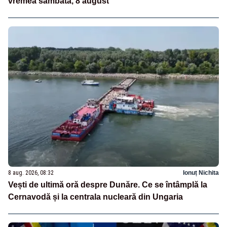
vremea sâmbătă, 8 august
8 aug. 2026, 08:32
Ionuț Nichita
Vești de ultimă oră despre Dunăre. Ce se întâmplă la
Cernavodă și la centrala nucleară din Ungaria