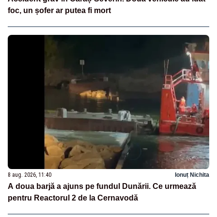
foc, un șofer ar putea fi mort
8 aug. 2026, 11:40
Ionuț Nichita
A doua barjă a ajuns pe fundul Dunării. Ce urmează
pentru Reactorul 2 de la Cernavodă