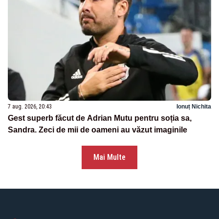
7 aug. 2026, 20:43
Ionuț Nichita
Gest superb făcut de Adrian Mutu pentru soția sa,
Sandra. Zeci de mii de oameni au văzut imaginile
Mai Multe