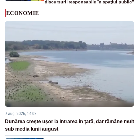
discursuri iresponsabile în spaţiul public”
ECONOMIE
7 aug. 2026, 14:03
Dunărea crește ușor la intrarea în țară, dar rămâne mult
sub media lunii august