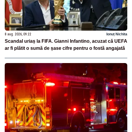
8 aug. 2026, 09:22
Ionuț Nichita
Scandal uriaș la FIFA. Gianni Infantino, acuzat că UEFA
ar fi plătit o sumă de șase cifre pentru o fostă angajată