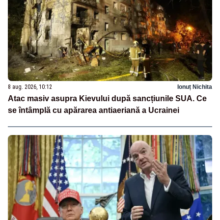
8 aug. 2026, 10:12
Ionuț Nichita
Atac masiv asupra Kievului după sancțiunile SUA. Ce
se întâmplă cu apărarea antiaeriană a Ucrainei