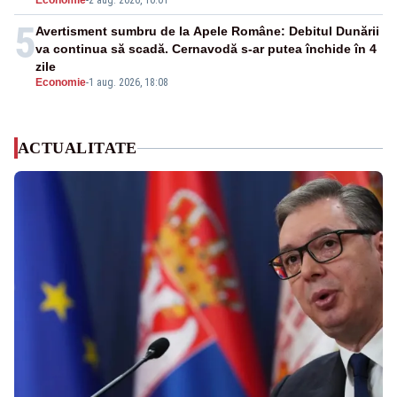
Economie
-
2 aug. 2026, 10:01
5
Avertisment sumbru de la Apele Române: Debitul Dunării
va continua să scadă. Cernavodă s-ar putea închide în 4
zile
Economie
-
1 aug. 2026, 18:08
ACTUALITATE