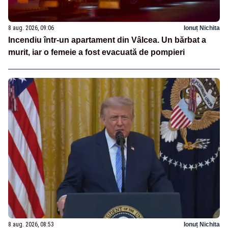
8 aug. 2026, 09:06
Ionuț Nichita
Incendiu într-un apartament din Vâlcea. Un bărbat a
murit, iar o femeie a fost evacuată de pompieri
8 aug. 2026, 08:53
Ionuț Nichita