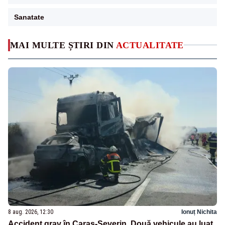
Sanatate
MAI MULTE ȘTIRI DIN
ACTUALITATE
8 aug. 2026, 12:30
Ionuț Nichita
Accident grav în Caraș-Severin. Două vehicule au luat