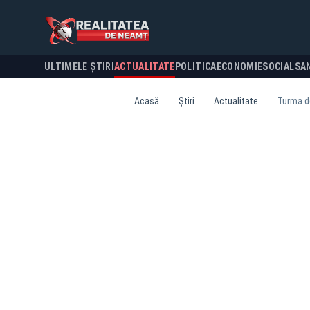
ULTIMELE ȘTIRI
ACTUALITATE
POLITICA
ECONOMIE
SOCIAL
SA
Acasă
Știri
Actualitate
Turma de