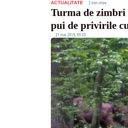
·
ACTUALITATE
2 min citire
Turma de zimbri 
pui de privirile 
21 mai 2019, 09:33