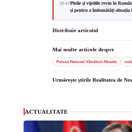
Ploile și vijeliile revin în Ro
20:47
și pentru a îmbunătăți situația
Distribuie articolul
Mai multe articole despre
Parcul Natural Vânători-Neamț
cub
Urmărește știrile Realitatea de Ne
ACTUALITATE