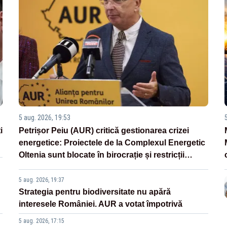
5 aug. 2026, 19:53
i
Petrișor Peiu (AUR) critică gestionarea crizei
energetice: Proiectele de la Complexul Energetic
Oltenia sunt blocate în birocrație și restricții
legislative
5 aug. 2026, 19:37
Strategia pentru biodiversitate nu apără
interesele României. AUR a votat împotrivă
5 aug. 2026, 17:15