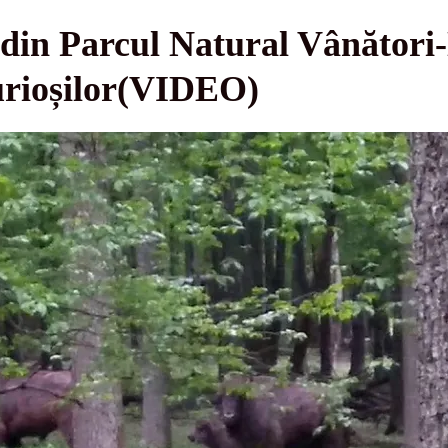
din Parcul Natural Vânători
curioșilor(VIDEO)