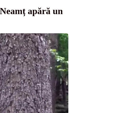
-Neamț apără un