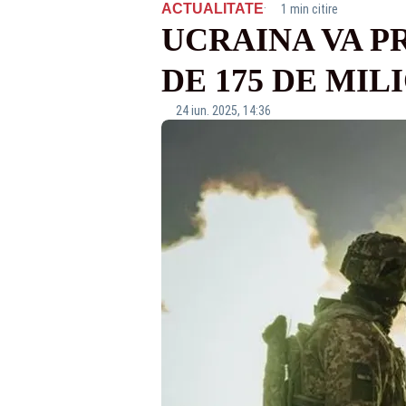
·
ACTUALITATE
1 min citire
UCRAINA VA P
DE 175 DE MI
24 iun. 2025, 14:36