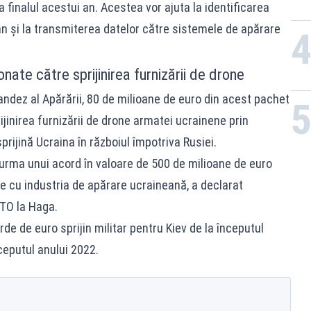
a finalul acestui an. Acestea vor ajuta la identificarea
an şi la transmiterea datelor către sistemele de apărare
nate către sprijinirea furnizării de drone
andez al Apărării, 80 de milioane de euro din acest pachet
rijinirea furnizării de drone armatei ucrainene prin
prijină Ucraina în războiul împotriva Rusiei.
urma unui acord în valoare de 500 de milioane de euro
 cu industria de apărare ucraineană, a declarat
TO la Haga.
de de euro sprijin militar pentru Kiev de la începutul
nceputul anului 2022.