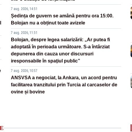
7 aug. 2026, 14:51
Ședința de guvern se amână pentru ora 15:00.
l
Bolojan nu a obținut toate avizele
7 aug. 2026, 11:51
Bolojan, despre legea salarizării: „Ar putea fi
.
adoptată în perioada următoare. S-a întârziat
depunerea din cauza unor discursuri
iresponsabile în spaţiul public”
e
7 aug. 2026, 10:57
ANSVSA a negociat, la Ankara, un acord pentru
facilitarea tranzitului prin Turcia al carcaselor de
ovine și bovine
E