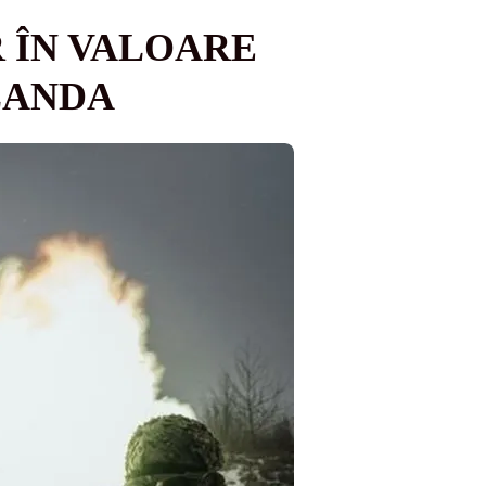
R ÎN VALOARE
LANDA