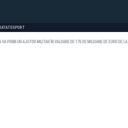
NATATE
SPORT
 VA PRIMI UN AJUTOR MILITAR ÎN VALOARE DE 175 DE MILIOANE DE EURO DE L