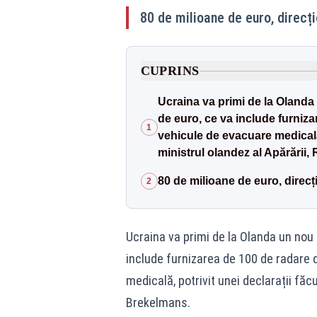
80 de milioane de euro, direcți
CUPRINS
Ucraina va primi de la Olanda 
de euro, ce va include furniza
1
vehicule de evacuare medicală, 
ministrul olandez al Apărării
80 de milioane de euro, direcți
2
Ucraina va primi de la Olanda un nou a
include furnizarea de 100 de radare 
medicală, potrivit unei declarații făcu
Brekelmans.