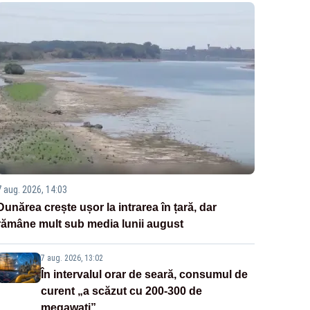
7 aug. 2026, 14:03
Dunărea crește ușor la intrarea în țară, dar
rămâne mult sub media lunii august
7 aug. 2026, 13:02
În intervalul orar de seară, consumul de
curent „a scăzut cu 200-300 de
megawați”