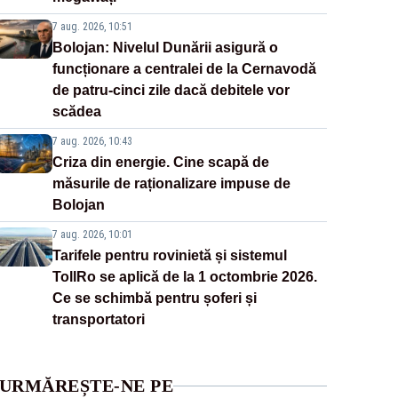
7 aug. 2026, 10:51
Bolojan: Nivelul Dunării asigură o
funcționare a centralei de la Cernavodă
de patru-cinci zile dacă debitele vor
scădea
7 aug. 2026, 10:43
Criza din energie. Cine scapă de
măsurile de raționalizare impuse de
Bolojan
7 aug. 2026, 10:01
Tarifele pentru rovinietă și sistemul
TollRo se aplică de la 1 octombrie 2026.
Ce se schimbă pentru șoferi și
transportatori
URMĂREȘTE-NE PE