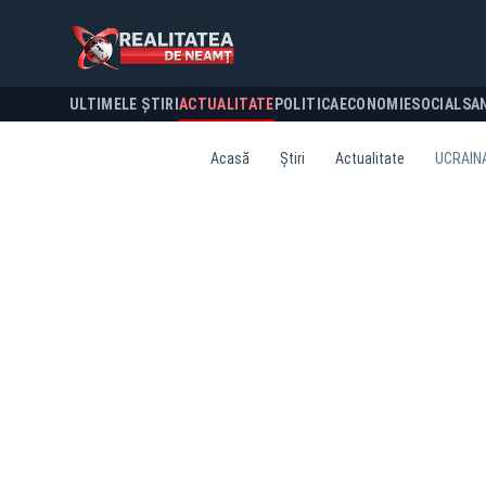
ULTIMELE ȘTIRI
ACTUALITATE
POLITICA
ECONOMIE
SOCIAL
SA
Acasă
Știri
Actualitate
UCRAINA