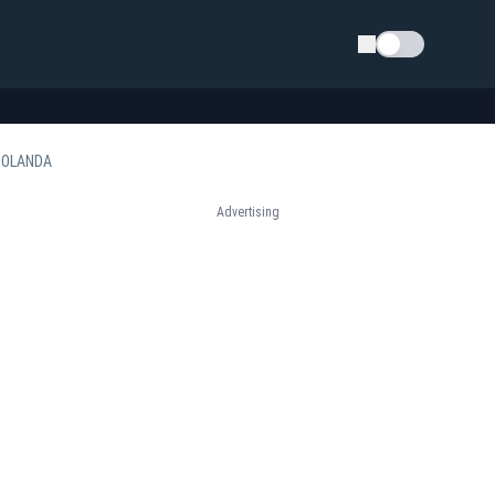
Schimba tema
A OLANDA
Advertising