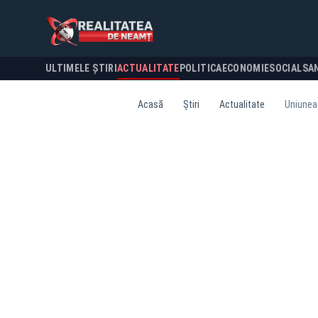
ULTIMELE ȘTIRI
ACTUALITATE
POLITICA
ECONOMIE
SOCIAL
SA
Acasă
Știri
Actualitate
Uniunea 