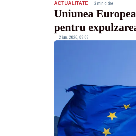
·
ACTUALITATE
3 min citire
Uniunea European
pentru expulzare
2 iun. 2026, 08:08