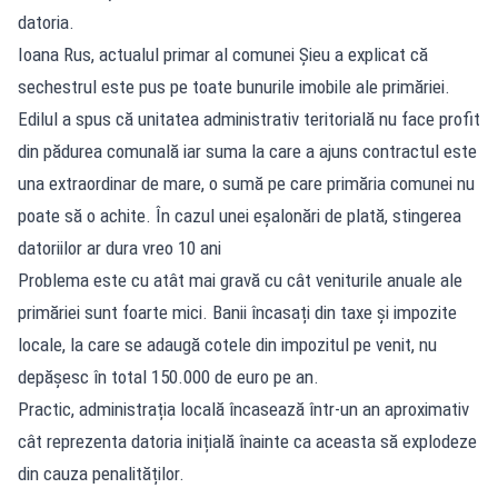
datoria.
Ioana Rus, actualul primar al comunei Șieu a explicat că
sechestrul este pus pe toate bunurile imobile ale primăriei.
Edilul a spus că unitatea administrativ teritorială nu face profit
din pădurea comunală iar suma la care a ajuns contractul este
una extraordinar de mare, o sumă pe care primăria comunei nu
poate să o achite. În cazul unei eșalonări de plată, stingerea
datoriilor ar dura vreo 10 ani
Problema este cu atât mai gravă cu cât veniturile anuale ale
primăriei sunt foarte mici. Banii încasați din taxe și impozite
locale, la care se adaugă cotele din impozitul pe venit, nu
depășesc în total 150.000 de euro pe an.
Practic, administrația locală încasează într-un an aproximativ
cât reprezenta datoria inițială înainte ca aceasta să explodeze
din cauza penalităților.