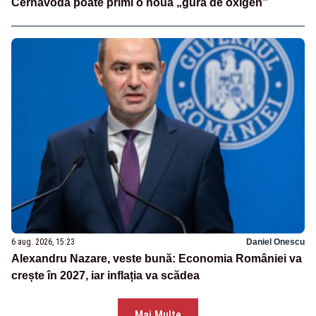
Cernavodă poate primi o nouă „gură de oxigen”
6 aug. 2026, 15:23
Daniel Onescu
Alexandru Nazare, veste bună: Economia României va
crește în 2027, iar inflația va scădea
Mai Multe