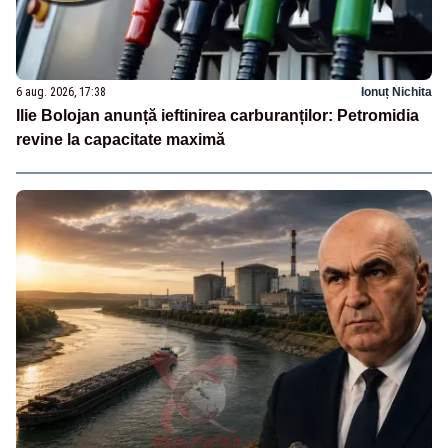
6 aug. 2026, 17:38
Ionuț Nichita
Ilie Bolojan anunță ieftinirea carburanților: Petromidia
revine la capacitate maximă