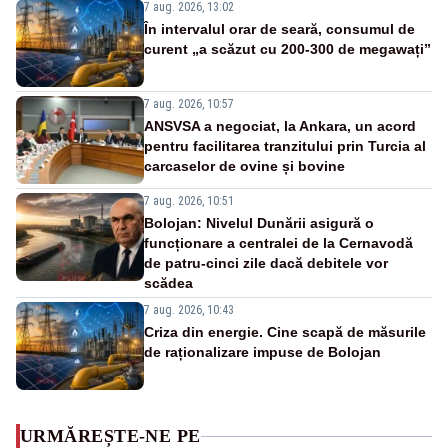
7 aug. 2026, 13:02
În intervalul orar de seară, consumul de
curent „a scăzut cu 200-300 de megawați”
7 aug. 2026, 10:57
ANSVSA a negociat, la Ankara, un acord
pentru facilitarea tranzitului prin Turcia al
carcaselor de ovine și bovine
7 aug. 2026, 10:51
Bolojan: Nivelul Dunării asigură o
funcționare a centralei de la Cernavodă
de patru-cinci zile dacă debitele vor
scădea
7 aug. 2026, 10:43
Criza din energie. Cine scapă de măsurile
de raționalizare impuse de Bolojan
URMĂREȘTE-NE PE