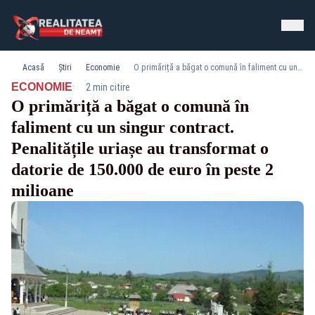
Acasă
Știri
Economie
O primăriță a băgat o comună în faliment cu un singur contract. Penalitățile uriașe au transformat o datorie de 150.000 de euro în peste 2 milioane
·
ECONOMIE
2 min citire
O primăriță a băgat o comună în
faliment cu un singur contract.
Penalitățile uriașe au transformat o
datorie de 150.000 de euro în peste 2
milioane