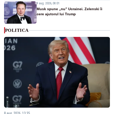
9 aug. 2026, 08:01
Musk spune „nu” Ucrainei. Zelenski îi
cere ajutorul lui Trump
POLITICA
8 aug. 2026, 13:35