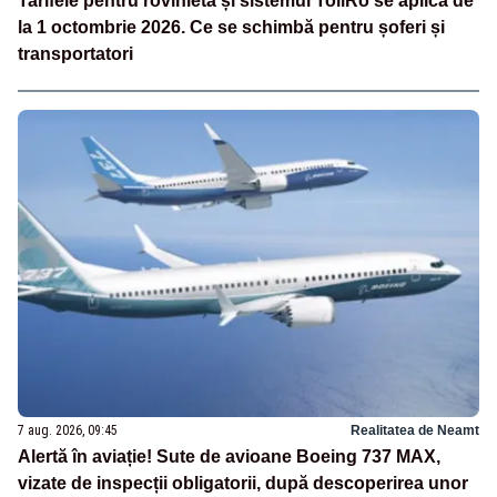
Tarifele pentru rovinietă și sistemul TollRo se aplică de
la 1 octombrie 2026. Ce se schimbă pentru șoferi și
transportatori
7 aug. 2026, 09:45
Realitatea de Neamt
Alertă în aviație! Sute de avioane Boeing 737 MAX,
vizate de inspecții obligatorii, după descoperirea unor