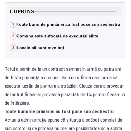
CUPRINS
Toate bunurile primăriei au fost puse sub sechestru
1
Comuna este sufocată de executări silite
2
Localnicii sunt revoltați
3
Totul a pornit de la un contract semnat în urmă cu patru ani
de fosta primăriță a comunei Șieu cu o firmă care urma să
execute lucrări de pietruire a străzilor. Clauza care a provocat
dezastrul financiar prevedea penalități de 1% pentru fiecare zi
de întârziere.
Toate bunurile primăriei au fost puse sub sechestru
Actuala administrație spune că situația a scăpat complet de
sub control și că primăria nu mai are posibilitatea de a achita