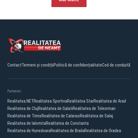
Contact
Termeni și condiții
Politică de confidențialitate
Cod de conduită
Parteneri:
Realitatea.NET
Realitatea Sportiva
Realitatea Star
Realitatea de Arad
Realitatea de Cluj
Realitatea de Galati
Realitatea de Teleorman
Realitatea de Timis
Realitatea de Calarasi
Realitatea de Salaj
Realitatea de Ialomita
Realitatea de Constanta
Realitatea de Hunedoara
Realitatea de Braila
Realitatea de Oradea