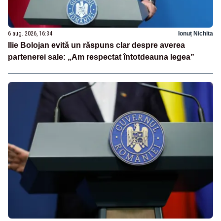
6 aug. 2026, 16:34
Ionuț Nichita
Ilie Bolojan evită un răspuns clar despre averea
partenerei sale: „Am respectat întotdeauna legea”