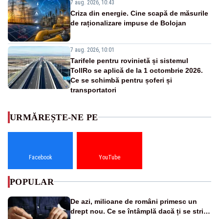
7 aug. 2026, 10:43
Criza din energie. Cine scapă de măsurile
de raționalizare impuse de Bolojan
7 aug. 2026, 10:01
Tarifele pentru rovinietă și sistemul
TollRo se aplică de la 1 octombrie 2026.
Ce se schimbă pentru șoferi și
transportatori
URMĂREȘTE-NE PE
Facebook
YouTube
POPULAR
De azi, milioane de români primesc un
drept nou. Ce se întâmplă dacă ți se strică