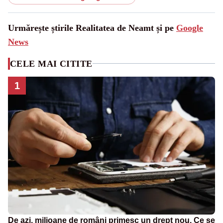
Urmărește știrile Realitatea de Neamt și pe
Google
News
CELE MAI CITITE
1
De azi, milioane de români primesc un drept nou. Ce se