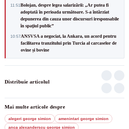
Bolojan, despre legea salarizării: „Ar putea fi
11:51
adoptată în perioada următoare. S-a întârziat
depunerea din cauza unor discursuri iresponsabile
în spaţiul public”
ANSVSA a negociat, la Ankara, un acord pentru
10:57
facilitarea tranzitului prin Turcia al carcaselor de
ovine și bovine
Distribuie articolul
Mai multe articole despre
alegeri george simion
amenintari george simion
anca alexanderscu george simion