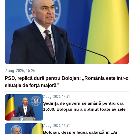
7 aug. 2026, 15:26
PSD, replică dură pentru Bolojan: „România este într-o
situație de forță majoră”
7 aug. 2026, 14:51
Ședința de guvern se amână pentru ora
15:00. Bolojan nu a obținut toate avizele
7 aug. 2026, 11:51
Bolojan, despre legea salarizării: „Ar