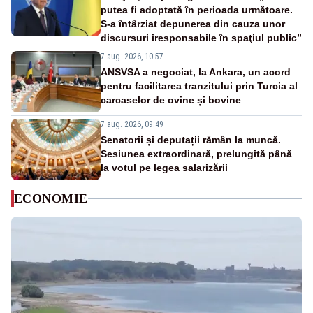
putea fi adoptată în perioada următoare.
S-a întârziat depunerea din cauza unor
discursuri iresponsabile în spaţiul public”
7 aug. 2026, 10:57
ANSVSA a negociat, la Ankara, un acord
pentru facilitarea tranzitului prin Turcia al
carcaselor de ovine și bovine
7 aug. 2026, 09:49
Senatorii și deputații rămân la muncă.
Sesiunea extraordinară, prelungită până
la votul pe legea salarizării
ECONOMIE