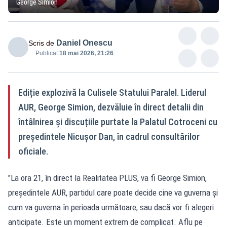
George Simion
Daniel Onescu
Scris de
Publicat:
18 mai 2026, 21:26
Ediție explozivă la Culisele Statului Paralel. Liderul
AUR, George Simion, dezvăluie în direct detalii din
întâlnirea și discuțiile purtate la Palatul Cotroceni cu
președintele Nicușor Dan, în cadrul consultărilor
oficiale.
"La ora 21, în direct la Realitatea PLUS, va fi George Simion,
președintele AUR, partidul care poate decide cine va guverna și
cum va guverna în perioada următoare, sau dacă vor fi alegeri
anticipate. Este un moment extrem de complicat. Aflu pe