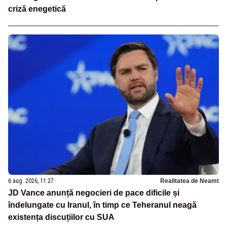
criză enegetică
6 aug. 2026, 11:27
Realitatea de Neamt
JD Vance anunță negocieri de pace dificile și
îndelungate cu Iranul, în timp ce Teheranul neagă
existența discuțiilor cu SUA