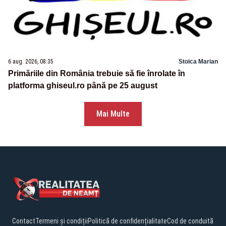
6 aug. 2026, 08:35
Stoica Marian
Primăriile din România trebuie să fie înrolate în
platforma ghiseul.ro până pe 25 august
Mai Multe
Contact
Termeni și condiții
Politică de confidențialitate
Cod de conduită