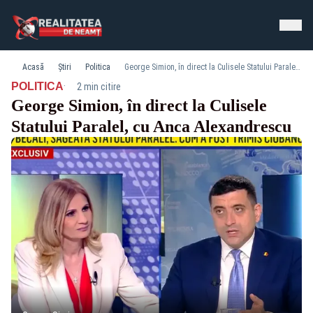
Acasă
Știri
Politica
George Simion, în direct la Culisele Statului Paralel, cu Anca Alexandrescu
·
POLITICA
2 min citire
George Simion, în direct la Culisele
Statului Paralel, cu Anca Alexandrescu