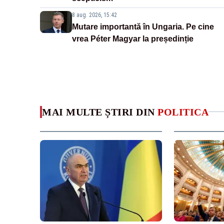
8 aug. 2026, 15:42
Mutare importantă în Ungaria. Pe cine
vrea Péter Magyar la președinție
MAI MULTE ȘTIRI DIN
POLITICA