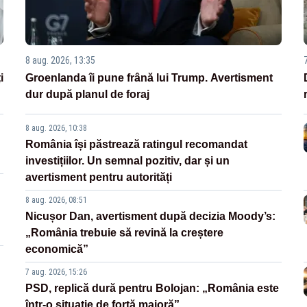
8 aug. 2026, 13:35
i
Groenlanda îi pune frână lui Trump. Avertisment
dur după planul de foraj
8 aug. 2026, 10:38
România își păstrează ratingul recomandat
investițiilor. Un semnal pozitiv, dar și un
avertisment pentru autorități
8 aug. 2026, 08:51
Nicușor Dan, avertisment după decizia Moody’s:
„România trebuie să revină la creștere
economică”
7 aug. 2026, 15:26
PSD, replică dură pentru Bolojan: „România este
într-o situație de forță majoră”