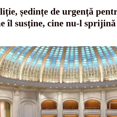
iție, ședințe de urgență pent
e îl susține, cine nu-l sprijin