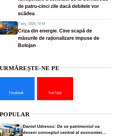
de patru-cinci zile dacă debitele vor
scădea
7 aug. 2026, 10:43
Criza din energie. Cine scapă de
măsurile de raționalizare impuse de
Bolojan
URMĂREȘTE-NE PE
Facebook
YouTube
POPULAR
Daniel Udrescu: De ce patrimoniul va
deveni conceptul central al economiei