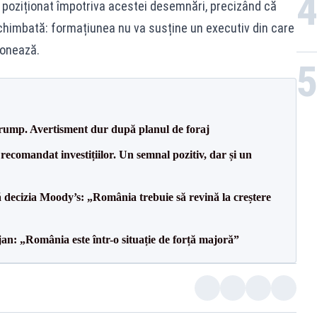
u poziționat împotriva acestei desemnări, precizând că
schimbată: formațiunea nu va susține un executiv din care
donează.
Trump. Avertisment dur după planul de foraj
recomandat investițiilor. Un semnal pozitiv, dar și un
decizia Moody’s: „România trebuie să revină la creștere
an: „România este într-o situație de forță majoră”