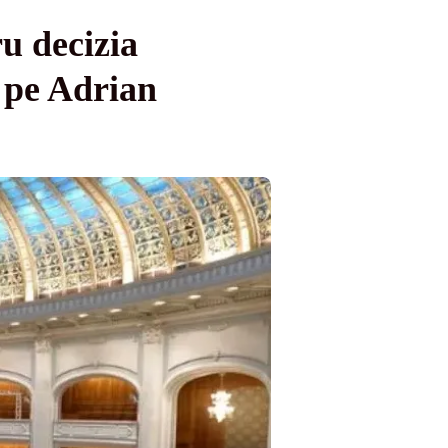
ru decizia
ă pe Adrian