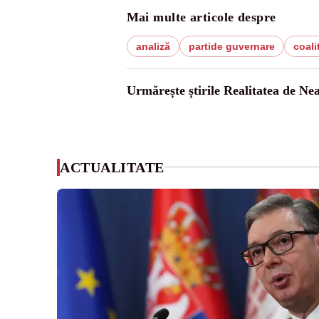
Mai multe articole despre
analiză
partide guvernare
coali
Urmărește știrile Realitatea de Ne
ACTUALITATE