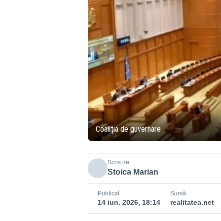
Coaliția de guvernare
Scris de
Stoica Marian
Publicat
Sursă
14 iun. 2026, 18:14
realitatea.net