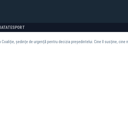
NATATE
SPORT
n Coaliție, ședințe de urgență pentru decizia președintelui. Cine îl susține, cine 