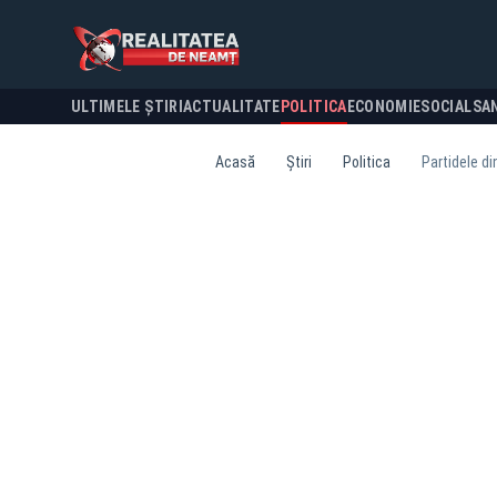
ULTIMELE ȘTIRI
ACTUALITATE
POLITICA
ECONOMIE
SOCIAL
SA
Acasă
Știri
Politica
Partidele di