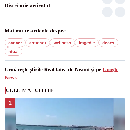
Distribuie articolul
Mai multe articole despre
cancer
antrenor
wellness
tragedie
deces
ritual
Urmărește știrile Realitatea de Neamt și pe
Google
News
CELE MAI CITITE
1