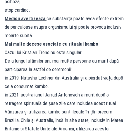
psihoză;
stop cardiac.
Medicii avertizează
că substanța poate avea efecte extrem
de periculoase asupra organismului și poate provoca inclusiv
moarte subită.
Mai multe decese asociate cu ritualul kambo
Cazul lui Kristian Trend nu este singular.
De-a lungul ultimilor ani, mai multe persoane au murit după
participarea la astfel de ceremonii:
în 2019, Natasha Lechner din Australia și-a pierdut viața după
ce a consumat kambo;
în 2021, australianul Jarrad Antonovich a murit după o
retragere spirituală de șase zile care includea acest ritual.
Vânzarea și utilizarea kambo sunt ilegale în țări precum
Brazilia, Chile și Australia, însă în alte state, inclusiv în Marea
Britanie și Statele Unite ale Americii, utilizarea acestei