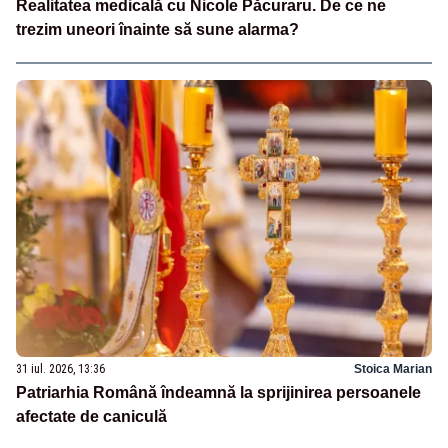
Realitatea medicală cu Nicole Păcuraru. De ce ne
trezim uneori înainte să sune alarma?
31 iul. 2026, 13:36
Stoica Marian
Patriarhia Română îndeamnă la sprijinirea persoanele
afectate de caniculă