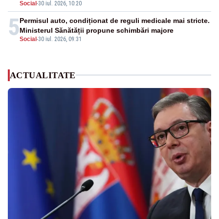
Social
-
30 iul. 2026, 10:20
5
Permisul auto, condiționat de reguli medicale mai stricte.
Ministerul Sănătății propune schimbări majore
Social
-
30 iul. 2026, 09:31
ACTUALITATE