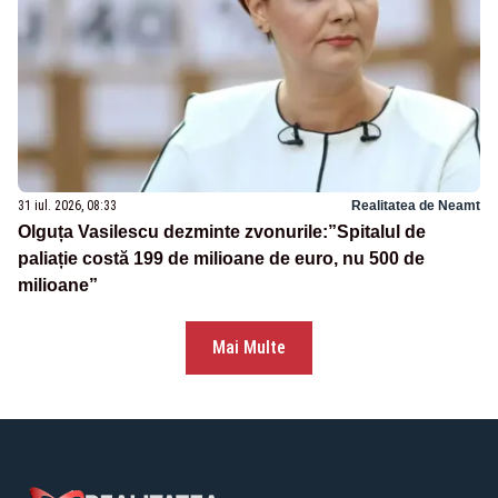
31 iul. 2026, 08:33
Realitatea de Neamt
Olguța Vasilescu dezminte zvonurile:”Spitalul de
paliație costă 199 de milioane de euro, nu 500 de
milioane”
Mai Multe