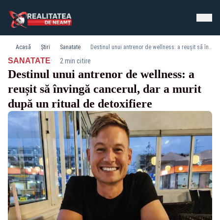
Acasă
Știri
Sanatate
Destinul unui antrenor de wellness: a reușit să învingă cancerul, dar a murit după un ritual de detoxifiere
·
SANATATE
2 min citire
Destinul unui antrenor de wellness: a
reușit să învingă cancerul, dar a murit
după un ritual de detoxifiere