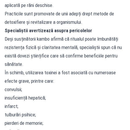
aplicată pe răni deschise.
Practicile sunt promovate de unii adepți drept metode de
detoxifiere și revitalizare a organismului.
Specialiștii avertizează asupra pericolelor
Deși susținătorii kambo afirmă că ritualul poate îmbunătăți
rezistența fizică și claritatea mentală, specialiștii spun că nu
există dovezi științifice care să confirme beneficiile pentru
sănătate.
În schimb, utilizarea toxinei a fost asociată cu numeroase
efecte grave, printre care:
convulsii;
insuficiență hepatică;
infarct;
tulburări psihice;
pierderi de memorie;