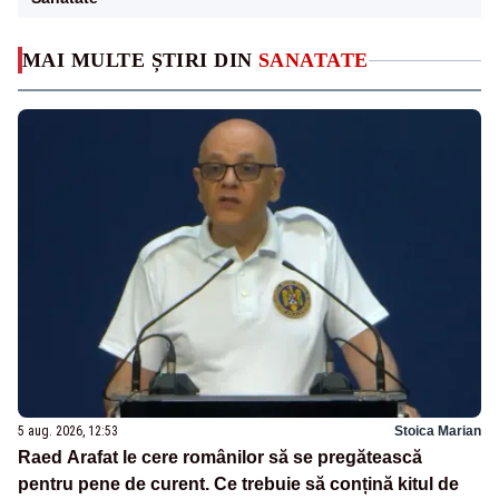
MAI MULTE ȘTIRI DIN
SANATATE
5 aug. 2026, 12:53
Stoica Marian
Raed Arafat le cere românilor să se pregătească
pentru pene de curent. Ce trebuie să conțină kitul de