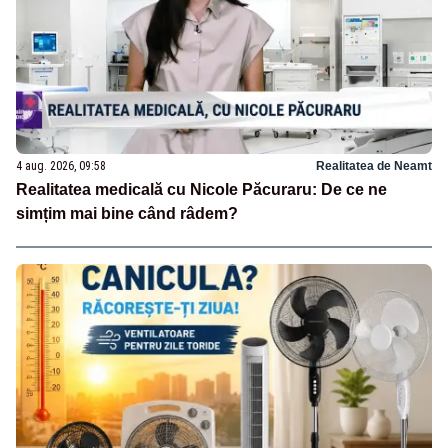
4 aug. 2026, 09:58
Realitatea de Neamt
Realitatea medicală cu Nicole Păcuraru: De ce ne
simțim mai bine când râdem?