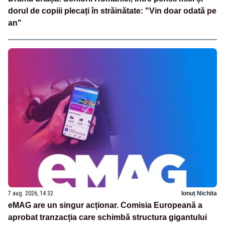
dorul de copiii plecați în străinătate: "Vin doar odată pe
an"
7 aug. 2026, 14:32
Ionuț Nichita
eMAG are un singur acționar. Comisia Europeană a
aprobat tranzacția care schimbă structura gigantului