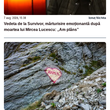
7 aug. 2026, 15:38
Ionuț Nichita
Vedeta de la Survivor, mărturisire emoționantă după
moartea lui Mircea Lucescu: „Am plâns”