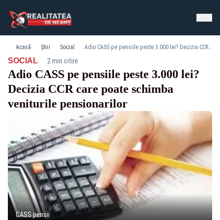
Acasă
Știri
Social
Adio CASS pe pensiile peste 3.000 lei? Decizia CCR care poate schimba veniturile pensionarilor
·
SOCIAL
2 min citire
Adio CASS pe pensiile peste 3.000 lei?
Decizia CCR care poate schimba
veniturile pensionarilor
CASS pensii