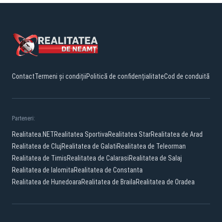
Contact
Termeni și condiții
Politică de confidențialitate
Cod de conduită
Parteneri:
Realitatea.NET
Realitatea Sportiva
Realitatea Star
Realitatea de Arad
Realitatea de Cluj
Realitatea de Galati
Realitatea de Teleorman
Realitatea de Timis
Realitatea de Calarasi
Realitatea de Salaj
Realitatea de Ialomita
Realitatea de Constanta
Realitatea de Hunedoara
Realitatea de Braila
Realitatea de Oradea