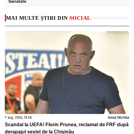
Sanatate
MAI MULTE ȘTIRI DIN
SOCIAL
7 aug. 2026, 18:56
Ionuț Nichita
Scandal la UEFA! Florin Prunea, reclamat de FRF după
derapajul sexist de la Chișinău