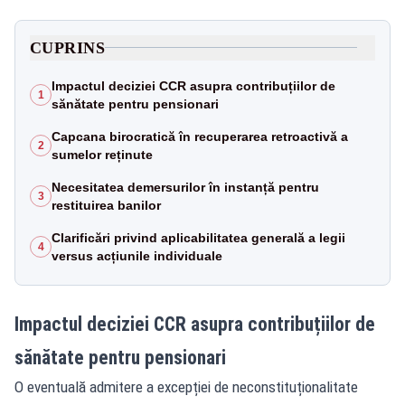
CUPRINS
Impactul deciziei CCR asupra contribuțiilor de
1
sănătate pentru pensionari
Capcana birocratică în recuperarea retroactivă a
2
sumelor reținute
Necesitatea demersurilor în instanță pentru
3
restituirea banilor
Clarificări privind aplicabilitatea generală a legii
4
versus acțiunile individuale
Impactul deciziei CCR asupra contribuțiilor de
sănătate pentru pensionari
O eventuală admitere a excepției de neconstituționalitate