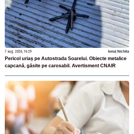
7 aug. 2026, 16:29
Ionuț Nichita
Pericol uriaș pe Autostrada Soarelui. Obiecte metalice
capcană, găsite pe carosabil. Avertisment CNAIR