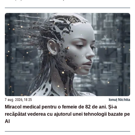
7 aug. 2026, 18:25
Ionuț Nichita
Miracol medical pentru o femeie de 82 de ani. Și-a
recăpătat vederea cu ajutorul unei tehnologii bazate pe
AI