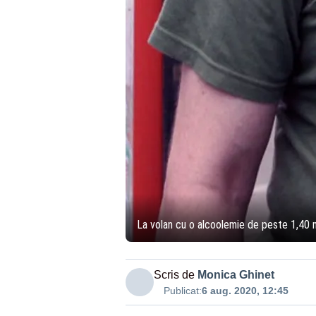
La volan cu o alcoolemie de peste 1,40 mg
Scris de
Monica Ghinet
Publicat:
6 aug. 2020, 12:45