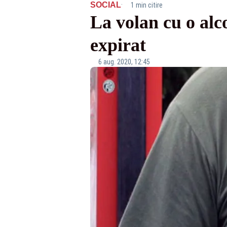
·
SOCIAL
1 min citire
La volan cu o alc
expirat
6 aug. 2020, 12:45