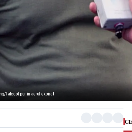
/l alcool pur în aerul expirat
CE