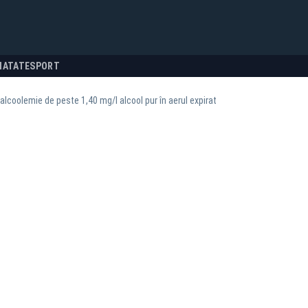
NATATE
SPORT
 alcoolemie de peste 1,40 mg/l alcool pur în aerul expirat