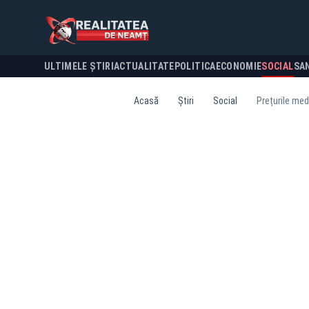
ULTIMELE ȘTIRI
ACTUALITATE
POLITICA
ECONOMIE
SOCIAL
SA
Acasă
Știri
Social
Prețurile med