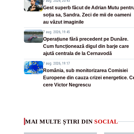
7 aug. 2026, 20:43
Gest superb făcut de Adrian Mutu pentr
soția sa, Sandra. Zeci de mii de oameni
au văzut imaginile
7 aug. 2026, 19:45
Operațiune fără precedent pe Dunăre.
Cum funcționează digul din barje care
ajută centrala de la Cernavodă
7 aug. 2026, 19:17
România, sub monitorizarea Comisiei
Europene din cauza crizei energetice. C
cere Victor Negrescu
MAI MULTE ȘTIRI DIN
SOCIAL