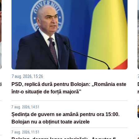
7 aug. 2026, 15:26
i
PSD, replică dură pentru Bolojan: „România este
într-o situație de forță majoră”
7 aug. 2026, 14:51
Ședința de guvern se amână pentru ora 15:00.
Bolojan nu a obținut toate avizele
7 aug. 2026, 11:51