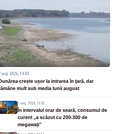
7 aug. 2026, 14:03
Dunărea crește ușor la intrarea în țară, dar
rămâne mult sub media lunii august
7 aug. 2026, 13:02
În intervalul orar de seară, consumul de
curent „a scăzut cu 200-300 de
megawați”