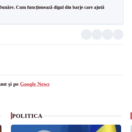
Dunăre. Cum funcționează digul din barje care ajută
amt și pe
Google News
POLITICA