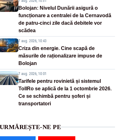
7 aug. 2026, 10:51
Bolojan: Nivelul Dunării asigură o
funcționare a centralei de la Cernavodă
de patru-cinci zile dacă debitele vor
scădea
7 aug. 2026, 10:43
Criza din energie. Cine scapă de
măsurile de raționalizare impuse de
Bolojan
7 aug. 2026, 10:01
Tarifele pentru rovinietă și sistemul
TollRo se aplică de la 1 octombrie 2026.
Ce se schimbă pentru șoferi și
transportatori
URMĂREȘTE-NE PE