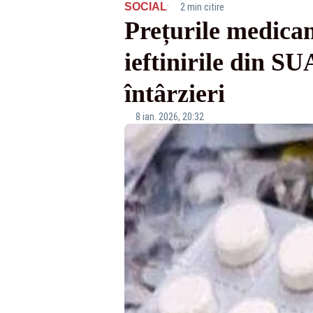
·
SOCIAL
2 min citire
Prețurile medicam
ieftinirile din S
întârzieri
8 ian. 2026, 20:32