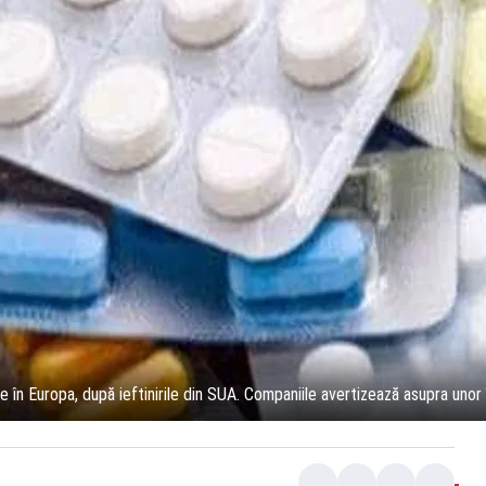
în Europa, după ieftinirile din SUA. Companiile avertizează asupra unor î