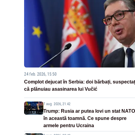
24 feb. 2026, 15:50
Complot dejucat în Serbia: doi bărbați, suspectaț
că plănuiau asasinarea lui Vučić
7 aug. 2026, 21:42
Trump: Rusia ar putea lovi un stat NATO
în această toamnă. Ce spune despre
armele pentru Ucraina