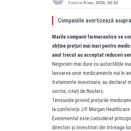
Publicat:
8 ian. 2026, 20:32
Companiile avertizează asupra 
Marile companii farmaceutice se con
obține prețuri mai mari pentru medi
anul trecut au acceptat reduceri semn
Negocieri mai dure cu autoritățile e
lansarea unor medicamente noi în anum
tratamente inovatoare, au declarat inv
sector, citați de Reuters.
Tensiunile privind prețurile medicame
la conferința J.P. Morgan Healthcare 
Evenimentul este considerat principa
directori și investitori din întreaga l