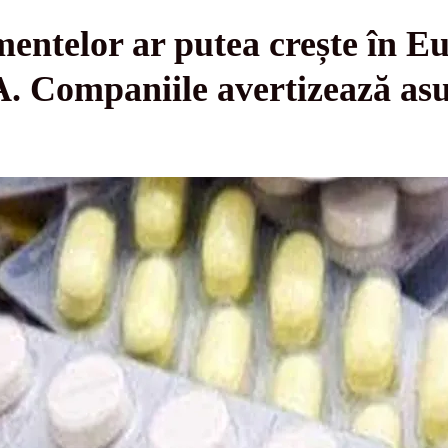
entelor ar putea crește în E
UA. Companiile avertizează as