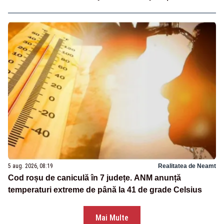
5 aug. 2026, 08:19
Realitatea de Neamt
Cod roșu de caniculă în 7 județe. ANM anunță
temperaturi extreme de până la 41 de grade Celsius
Mai Multe