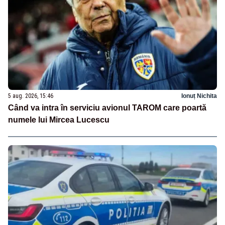
5 aug. 2026, 15:46
Ionuț Nichita
Când va intra în serviciu avionul TAROM care poartă
numele lui Mircea Lucescu