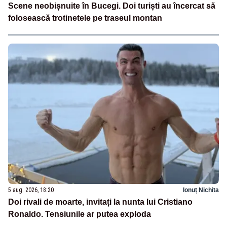
Scene neobișnuite în Bucegi. Doi turiști au încercat să
folosească trotinetele pe traseul montan
5 aug. 2026, 18:20
Ionuț Nichita
Doi rivali de moarte, invitați la nunta lui Cristiano
Ronaldo. Tensiunile ar putea exploda