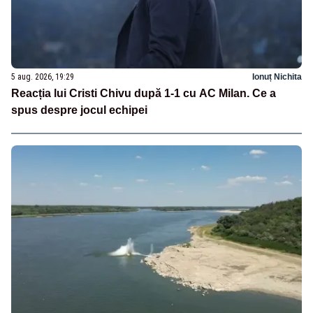
5 aug. 2026, 19:29
Ionuț Nichita
Reacția lui Cristi Chivu după 1-1 cu AC Milan. Ce a
spus despre jocul echipei