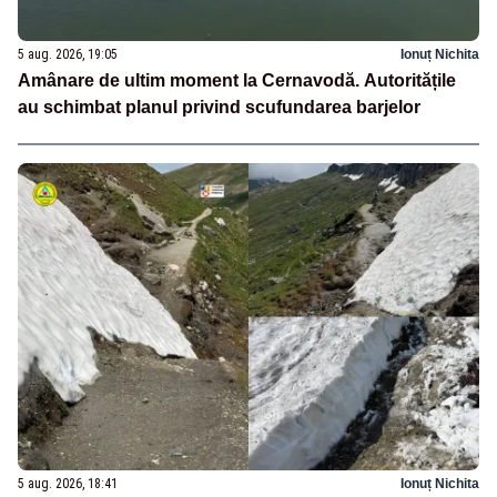
5 aug. 2026, 19:05
Ionuț Nichita
Amânare de ultim moment la Cernavodă. Autoritățile
au schimbat planul privind scufundarea barjelor
5 aug. 2026, 18:41
Ionuț Nichita