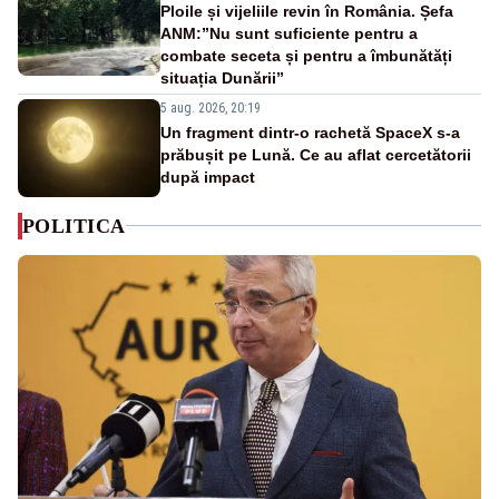
Ploile și vijeliile revin în România. Șefa
ANM:”Nu sunt suficiente pentru a
combate seceta și pentru a îmbunătăți
situația Dunării”
5 aug. 2026, 20:19
Un fragment dintr-o rachetă SpaceX s-a
prăbușit pe Lună. Ce au aflat cercetătorii
după impact
POLITICA