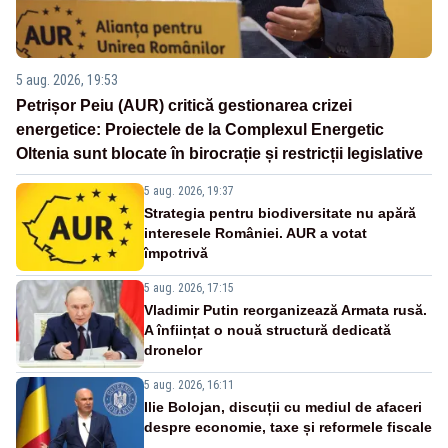
5 aug. 2026, 19:53
Petrișor Peiu (AUR) critică gestionarea crizei
energetice: Proiectele de la Complexul Energetic
Oltenia sunt blocate în birocrație și restricții legislative
5 aug. 2026, 19:37
Strategia pentru biodiversitate nu apără
interesele României. AUR a votat
împotrivă
5 aug. 2026, 17:15
Vladimir Putin reorganizează Armata rusă.
A înființat o nouă structură dedicată
dronelor
5 aug. 2026, 16:11
Ilie Bolojan, discuții cu mediul de afaceri
despre economie, taxe și reformele fiscale