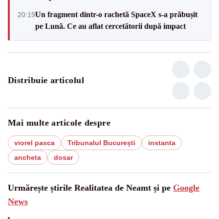
Un fragment dintr-o rachetă SpaceX s-a prăbușit
20:19
pe Lună. Ce au aflat cercetătorii după impact
Distribuie articolul
Mai multe articole despre
viorel pasca
Tribunalul București
instanta
ancheta
dosar
Urmărește știrile Realitatea de Neamt și pe
Google
News