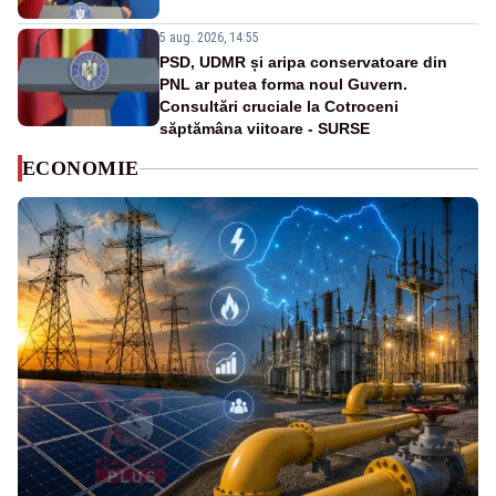
5 aug. 2026, 14:55
PSD, UDMR și aripa conservatoare din
PNL ar putea forma noul Guvern.
Consultări cruciale la Cotroceni
săptămâna viitoare - SURSE
ECONOMIE