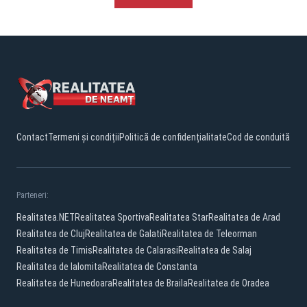
Contact
Termeni și condiții
Politică de confidențialitate
Cod de conduită
Parteneri:
Realitatea.NET
Realitatea Sportiva
Realitatea Star
Realitatea de Arad
Realitatea de Cluj
Realitatea de Galati
Realitatea de Teleorman
Realitatea de Timis
Realitatea de Calarasi
Realitatea de Salaj
Realitatea de Ialomita
Realitatea de Constanta
Realitatea de Hunedoara
Realitatea de Braila
Realitatea de Oradea