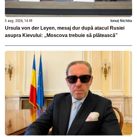
5 aug. 2026, 14:49
Ionuț Nichita
Ursula von der Leyen, mesaj dur după atacul Rusiei
asupra Kievului: „Moscova trebuie să plătească”