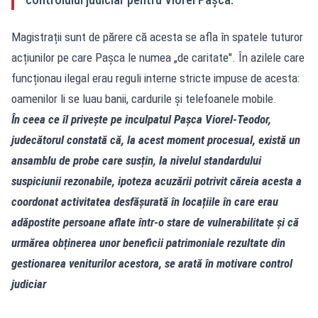
Magistrații sunt de părere că acesta se afla în spatele tuturor
acțiunilor pe care Pașca le numea „de caritate". În azilele care
funcționau ilegal erau reguli interne stricte impuse de acesta:
oamenilor li se luau banii, cardurile și telefoanele mobile.
În ceea ce îl privește pe inculpatul Pașca Viorel-Teodor,
judecătorul constată că, la acest moment procesual, există un
ansamblu de probe care susțin, la nivelul standardului
suspiciunii rezonabile, ipoteza acuzării potrivit căreia acesta a
coordonat activitatea desfășurată în locațiile în care erau
adăpostite persoane aflate într-o stare de vulnerabilitate și că
urmărea obținerea unor beneficii patrimoniale rezultate din
gestionarea veniturilor acestora, se arată în motivare control
judiciar