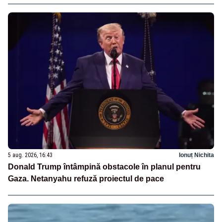
5 aug. 2026, 16:43
Ionuț Nichita
Donald Trump întâmpină obstacole în planul pentru
Gaza. Netanyahu refuză proiectul de pace