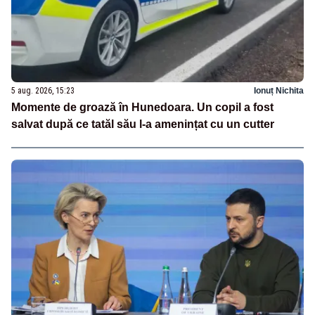
5 aug. 2026, 15:23
Ionuț Nichita
Momente de groază în Hunedoara. Un copil a fost
salvat după ce tatăl său l-a amenințat cu un cutter