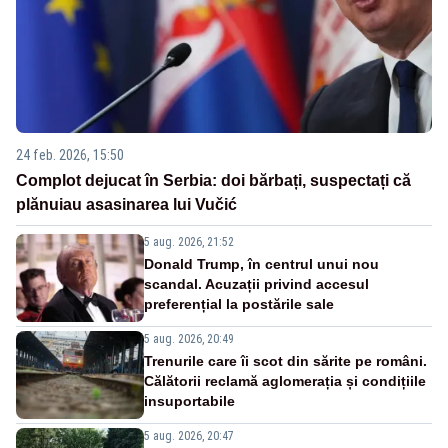
24 feb. 2026, 15:50
Complot dejucat în Serbia: doi bărbați, suspectați că
plănuiau asasinarea lui Vučić
5 aug. 2026, 21:52
Donald Trump, în centrul unui nou
scandal. Acuzații privind accesul
preferențial la postările sale
5 aug. 2026, 20:49
Trenurile care îi scot din sărite pe români.
Călătorii reclamă aglomerația și condițiile
insuportabile
5 aug. 2026, 20:47