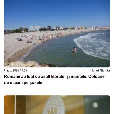
9 aug. 2026, 17:25
Ionuț Nichita
Românii au luat cu asalt litoralul și muntele. Coloane
de mașini pe șosele