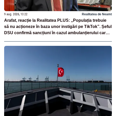
9 aug. 2026, 13:22
Realitatea de Neamt
Arafat, reacție la Realitatea PLUS: „Populația trebuie
să nu acționeze în baza unor instigări pe TikTok”. Șeful
DSU confirmă sancțiuni în cazul ambulanțierului care a
oprit la piață