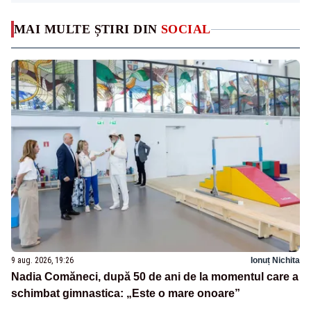
MAI MULTE ȘTIRI DIN
SOCIAL
9 aug. 2026, 19:26
Ionuț Nichita
Nadia Comăneci, după 50 de ani de la momentul care a
schimbat gimnastica: „Este o mare onoare”