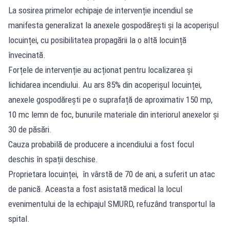
La sosirea primelor echipaje de intervenție incendiul se
manifesta generalizat la anexele gospodărești și la acoperișul
locuinței, cu posibilitatea propagării la o altă locuință
învecinată.
Forțele de intervenție au acționat pentru localizarea și
lichidarea incendiului. Au ars 85% din acoperișul locuinței,
anexele gospodărești pe o suprafață de aproximativ 150 mp,
10 mc lemn de foc, bunurile materiale din interiorul anexelor și
30 de păsări.
Cauza probabilă de producere a incendiului a fost focul
deschis în spații deschise.
Proprietara locuinței, în vârstă de 70 de ani, a suferit un atac
de panică. Aceasta a fost asistată medical la locul
evenimentului de la echipajul SMURD, refuzând transportul la
spital.