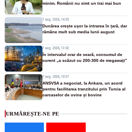
minim. Românii nu simt un trai mai bun
7 aug. 2026, 14:03
Dunărea crește ușor la intrarea în țară, dar
rămâne mult sub media lunii august
7 aug. 2026, 13:02
În intervalul orar de seară, consumul de
curent „a scăzut cu 200-300 de megawați”
7 aug. 2026, 10:57
ANSVSA a negociat, la Ankara, un acord
pentru facilitarea tranzitului prin Turcia al
carcaselor de ovine și bovine
URMĂREȘTE-NE PE