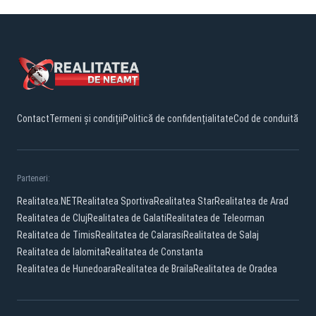
Contact
Termeni și condiții
Politică de confidențialitate
Cod de conduită
Parteneri:
Realitatea.NET
Realitatea Sportiva
Realitatea Star
Realitatea de Arad
Realitatea de Cluj
Realitatea de Galati
Realitatea de Teleorman
Realitatea de Timis
Realitatea de Calarasi
Realitatea de Salaj
Realitatea de Ialomita
Realitatea de Constanta
Realitatea de Hunedoara
Realitatea de Braila
Realitatea de Oradea