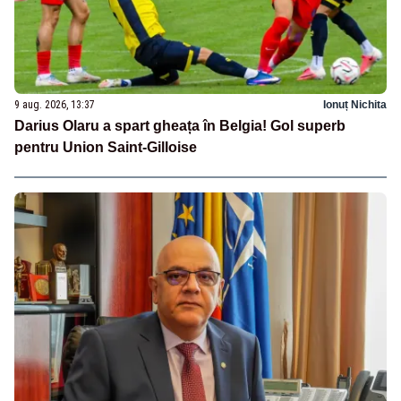
9 aug. 2026, 13:37
Ionuț Nichita
Darius Olaru a spart gheața în Belgia! Gol superb
pentru Union Saint-Gilloise