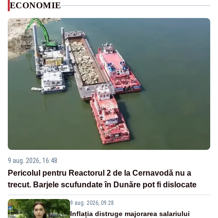
ECONOMIE
9 aug. 2026, 16:48
Pericolul pentru Reactorul 2 de la Cernavodă nu a
trecut. Barjele scufundate în Dunăre pot fi dislocate
9 aug. 2026, 09:28
Inflația distruge majorarea salariului