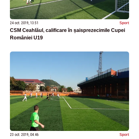
24 oct. 2019, 13:51
Sport
CSM Ceahlăul, calificare în șaisprezecimile Cupei
României U19
23 oct. 2019, 04:46
Sport