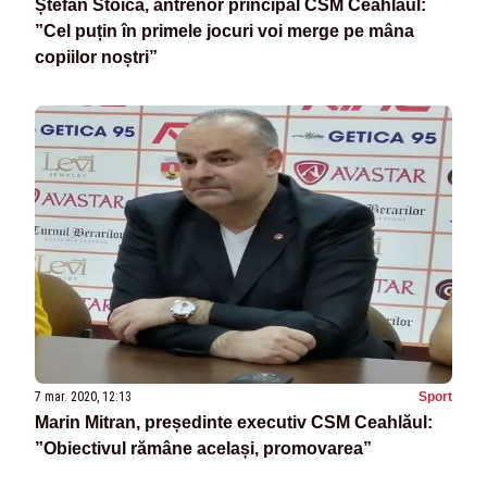
Ștefan Stoica, antrenor principal CSM Ceahlăul:
”Cel puțin în primele jocuri voi merge pe mâna
copiilor noștri”
7 mar. 2020, 12:13
Sport
Marin Mitran, președinte executiv CSM Ceahlăul:
”Obiectivul rămâne același, promovarea”