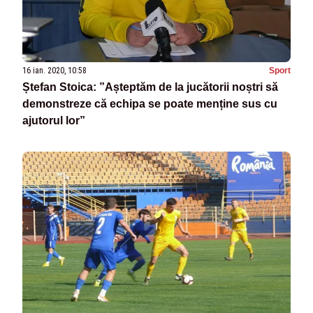
16 ian. 2020, 10:58
Sport
Ștefan Stoica: ”Așteptăm de la jucătorii noștri să
demonstreze că echipa se poate menține sus cu
ajutorul lor”