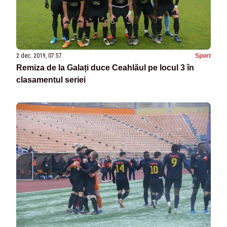
2 dec. 2019, 07:57
Sport
Remiza de la Galați duce Ceahlăul pe locul 3 în
clasamentul seriei