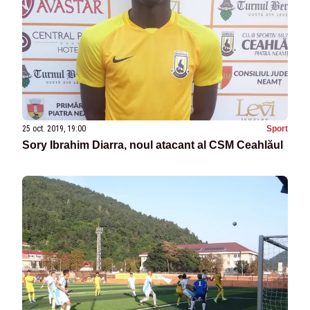
25 oct. 2019, 19:00
Sport
Sory Ibrahim Diarra, noul atacant al CSM Ceahlăul