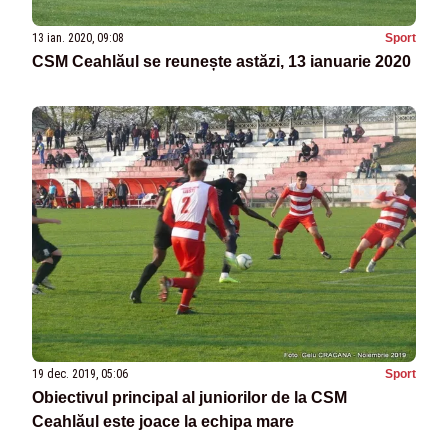
13 ian. 2020, 09:08
Sport
CSM Ceahlăul se reunește astăzi, 13 ianuarie 2020
19 dec. 2019, 05:06
Sport
Obiectivul principal al juniorilor de la CSM
Ceahlăul este joace la echipa mare