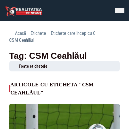
Acasă
Etichete
Etichete care încep cu C
CSM Ceahlăul
Tag: CSM Ceahlăul
Toate etichetele
ARTICOLE CU ETICHETA "CSM
CEAHLĂUL"