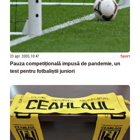
23 apr. 2020, 10:47
Sport
Pauza competițională impusă de pandemie, un
test pentru fotbaliștii juniori