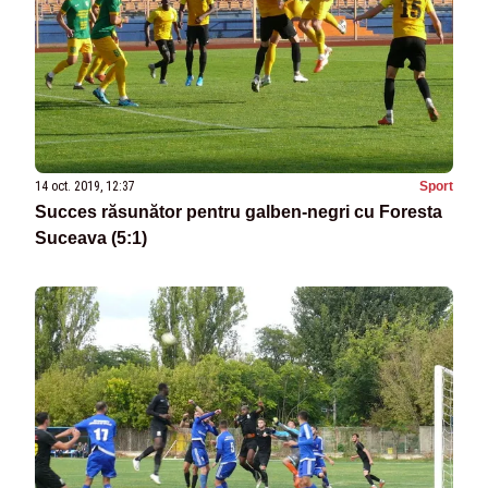
14 oct. 2019, 12:37
Sport
Succes răsunător pentru galben-negri cu Foresta
Suceava (5:1)