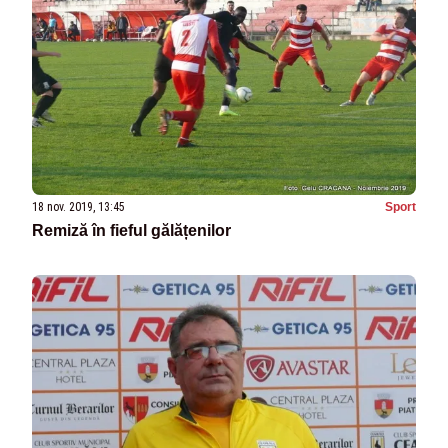
18 nov. 2019, 13:45
Sport
Remiză în fieful gălățenilor