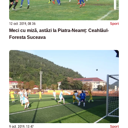
12 oct. 2019, 08:36
Sport
Meci cu miză, astăzi la Piatra-Neamț: Ceahlăul-
Foresta Suceava
9 oct. 2019, 13:47
Sport