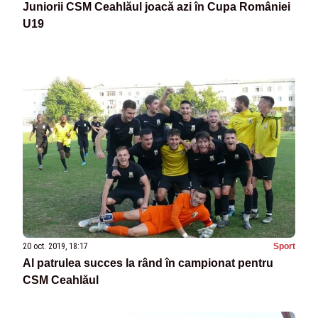
Juniorii CSM Ceahlăul joacă azi în Cupa României
U19
20 oct. 2019, 18:17
Sport
Al patrulea succes la rând în campionat pentru
CSM Ceahlăul