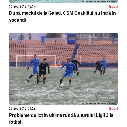
30 nov. 2019, 15:34
Sport
După meciul de la Galați, CSM Ceahlăul nu intră în
vacanță
29 nov. 2019, 09:28
Sport
Probleme de lot în ultima rundă a turului Ligii 3 la
fotbal