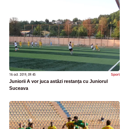
16 oct. 2019, 09:45
Sport
Juniorii A vor juca astăzi restanța cu Juniorul
Suceava