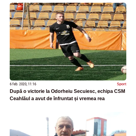
6 feb. 2020, 11:16
Sport
După o victorie la Odorheiu Secuiesc, echipa CSM
Ceahlăul a avut de înfruntat și vremea rea