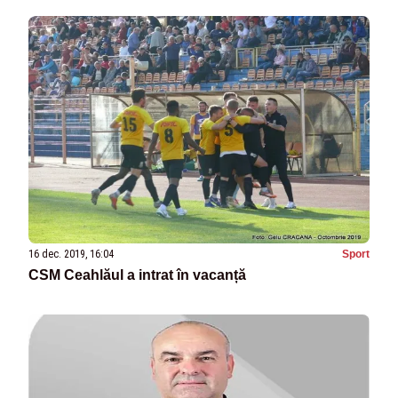
16 dec. 2019, 16:04
Sport
CSM Ceahlăul a intrat în vacanță