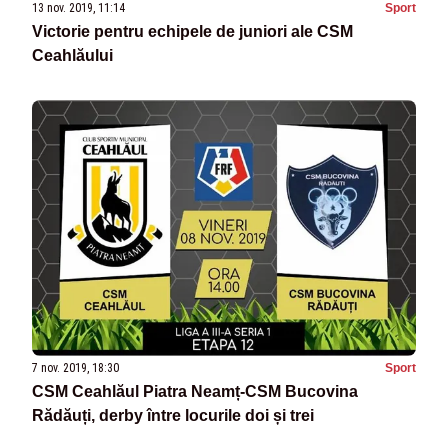
13 nov. 2019, 11:14
Sport
Victorie pentru echipele de juniori ale CSM
Ceahlăului
7 nov. 2019, 18:30
Sport
CSM Ceahlăul Piatra Neamț-CSM Bucovina
Rădăuți, derby între locurile doi și trei