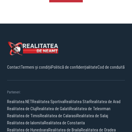
Contact
Termeni și condiții
Politică de confidențialitate
Cod de conduită
Parteneri:
Realitatea.NET
Realitatea Sportiva
Realitatea Star
Realitatea de Arad
Realitatea de Cluj
Realitatea de Galati
Realitatea de Teleorman
Realitatea de Timis
Realitatea de Calarasi
Realitatea de Salaj
Realitatea de Ialomita
Realitatea de Constanta
Realitatea de Hunedoara
Realitatea de Braila
Realitatea de Oradea