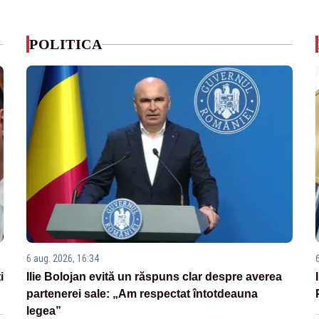
POLITICA
6 aug. 2026, 16:34
i
Ilie Bolojan evită un răspuns clar despre averea
partenerei sale: „Am respectat întotdeauna
legea”