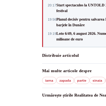
Start spectaculos la UNTOLD 20
20:17
festival
Planul decisiv pentru salvarea
19:56
barjele în Dunăre
Loto 6/49, 6 august 2026. Nume
19:19
milioane de euro
Distribuie articolul
Mai multe articole despre
iarna
zapada
partie
sinaia
Urmărește știrile Realitatea de Ne