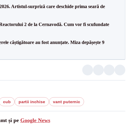
26. Artistul-surpriză care deschide prima seară de
 Reactorului 2 de la Cernavodă. Cum vor fi scufundate
rele câștigătoare au fost anunțate. Miza depășește 9
cub
partii inchise
vant puternic
amt și pe
Google News