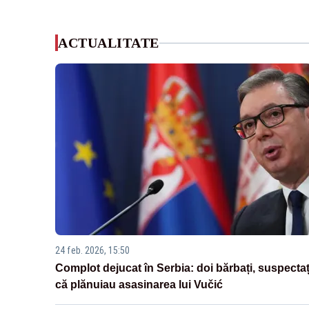
ACTUALITATE
24 feb. 2026, 15:50
Complot dejucat în Serbia: doi bărbați, suspectaț
că plănuiau asasinarea lui Vučić