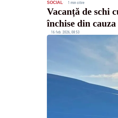
·
SOCIAL
1 min citire
Vacanță de schi cu
închise din cauza
16 feb. 2026, 08:53