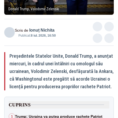
Donald Trump, Volodomir Zelenski
Ionuț Nichita
Scris de
Publicat:
8 iul. 2026, 16:50
Președintele Statelor Unite, Donald Trump, a anunțat
miercuri, în cadrul unei întâlniri cu omologul său
ucrainean, Volodimir Zelenski, desfășurată la Ankara,
că Washingtonul este pregătit să acorde Ucrainei o
licență pentru producerea propriilor rachete Patriot.
CUPRINS
Trump: Ucraina va putea produce rachete Patriot
1