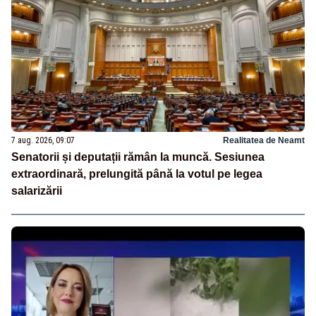
7 aug. 2026, 09:07
Realitatea de Neamt
Senatorii și deputații rămân la muncă. Sesiunea
extraordinară, prelungită până la votul pe legea
salarizării