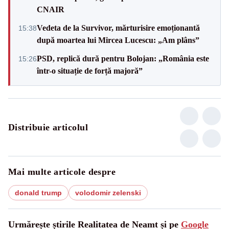
CNAIR
Vedeta de la Survivor, mărturisire emoționantă
15:38
după moartea lui Mircea Lucescu: „Am plâns”
PSD, replică dură pentru Bolojan: „România este
15:26
într-o situație de forță majoră”
Distribuie articolul
Mai multe articole despre
donald trump
volodomir zelenski
Urmărește știrile Realitatea de Neamt și pe
Google