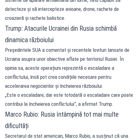
detecteze și să intercepteze avioane, drone, rachete de
croazieră și rachete balistice.
Trump: Atacurile Ucrainei din Rusia schimbă
dinamica războiului
Președintele SUA a comentat și recentele lovituri lansate de
Ucraina asupra unor obiective aflate pe teritoriul Rusiei. În
opinia sa, aceste operațiuni reprezintă o escaladare a
conflictului, însă pot crea condițiile necesare pentru
accelerarea negocierilor și încheierea războiului.
„Este o escaladare, dar este totodată o escaladare care poate
contribui la încheierea conflictului”, a afirmat Trump.
Marco Rubio: Rusia întâmpină tot mai multe
dificultăți
Secretarul de stat american, Marco Rubio, a susținut că una