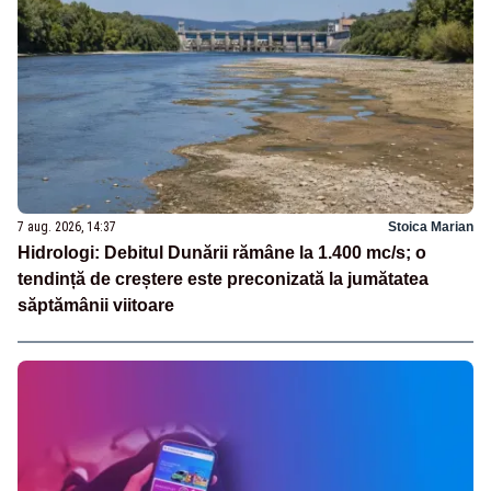
7 aug. 2026, 14:37
Stoica Marian
Hidrologi: Debitul Dunării rămâne la 1.400 mc/s; o
tendință de creștere este preconizată la jumătatea
săptămânii viitoare