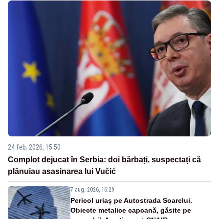
24 feb. 2026, 15:50
Complot dejucat în Serbia: doi bărbați, suspectați că
plănuiau asasinarea lui Vučić
7 aug. 2026, 16:29
Pericol uriaș pe Autostrada Soarelui.
Obiecte metalice capcană, găsite pe