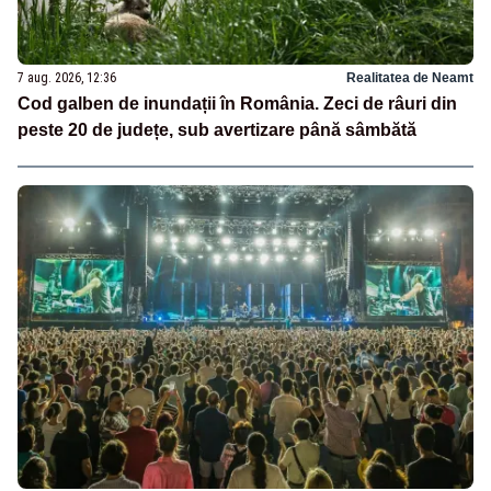
7 aug. 2026, 12:36
Realitatea de Neamt
Cod galben de inundații în România. Zeci de râuri din
peste 20 de județe, sub avertizare până sâmbătă