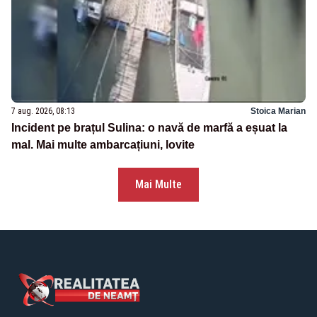
7 aug. 2026, 08:13
Stoica Marian
Incident pe brațul Sulina: o navă de marfă a eșuat la
mal. Mai multe ambarcațiuni, lovite
Mai Multe