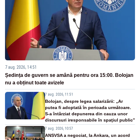
7 aug. 2026, 14:51
Ședința de guvern se amână pentru ora 15:00. Bolojan
nu a obținut toate avizele
7 aug. 2026, 11:51
Bolojan, despre legea salarizării: „Ar
putea fi adoptată în perioada următoare.
S-a întârziat depunerea din cauza unor
discursuri iresponsabile în spaţiul public”
7 aug. 2026, 10:57
ANSVSA a negociat, la Ankara, un acord