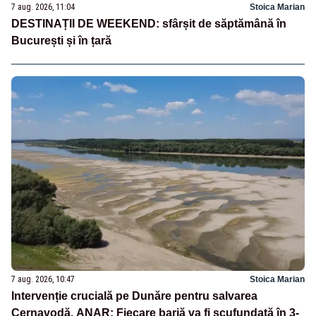
7 aug. 2026, 11:04
Stoica Marian
DESTINAȚII DE WEEKEND: sfârșit de săptămână în
București și în țară
7 aug. 2026, 10:47
Stoica Marian
Intervenție crucială pe Dunăre pentru salvarea
Cernavodă. ANAR: Fiecare barjă va fi scufundată în 3-