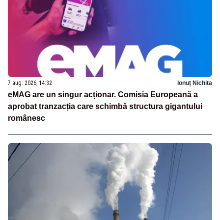
7 aug. 2026, 14:32
Ionuț Nichita
eMAG are un singur acționar. Comisia Europeană a
aprobat tranzacția care schimbă structura gigantului
românesc