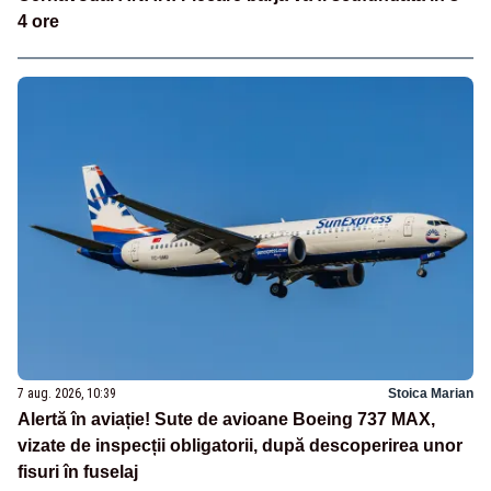
4 ore
7 aug. 2026, 10:39
Stoica Marian
Alertă în aviație! Sute de avioane Boeing 737 MAX,
vizate de inspecții obligatorii, după descoperirea unor
fisuri în fuselaj