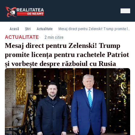
Acasă
Știri
Actualitate
Mesaj direct pentru Zelenski! Trump promite licența pentru rachetele Patriot și vorbește despre războiul cu Rusia
·
ACTUALITATE
2 min citire
Mesaj direct pentru Zelenski! Trump
promite licența pentru rachetele Patriot
și vorbește despre războiul cu Rusia