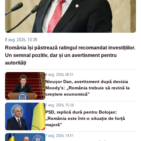
8 aug. 2026, 10:38
România își păstrează ratingul recomandat investițiilor.
Un semnal pozitiv, dar și un avertisment pentru
autorități
8 aug. 2026, 08:51
Nicușor Dan, avertisment după decizia
Moody’s: „România trebuie să revină la
creștere economică”
7 aug. 2026, 15:26
PSD, replică dură pentru Bolojan:
„România este într-o situație de forță
majoră”
7 aug. 2026, 14:51