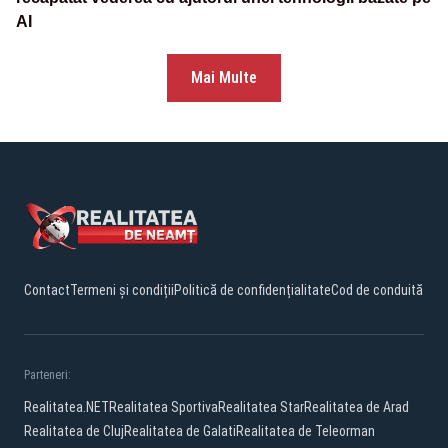
AI
Mai Multe
Contact
Termeni și condiții
Politică de confidențialitate
Cod de conduită
Parteneri:
Realitatea.NET
Realitatea Sportiva
Realitatea Star
Realitatea de Arad
Realitatea de Cluj
Realitatea de Galati
Realitatea de Teleorman