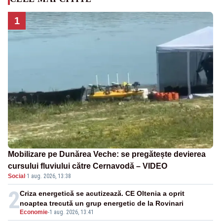
1
Mobilizare pe Dunărea Veche: se pregătește devierea
cursului fluviului către Cernavodă – VIDEO
Social
·
1 aug. 2026, 13:38
2
Criza energetică se acutizează. CE Oltenia a oprit
noaptea trecută un grup energetic de la Rovinari
Economie
-
1 aug. 2026, 13:41