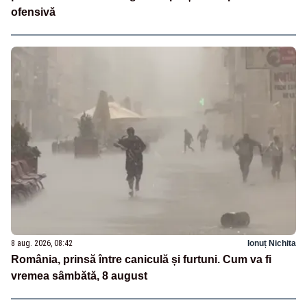
ofensivă
8 aug. 2026, 08:42
Ionuț Nichita
România, prinsă între caniculă și furtuni. Cum va fi
vremea sâmbătă, 8 august