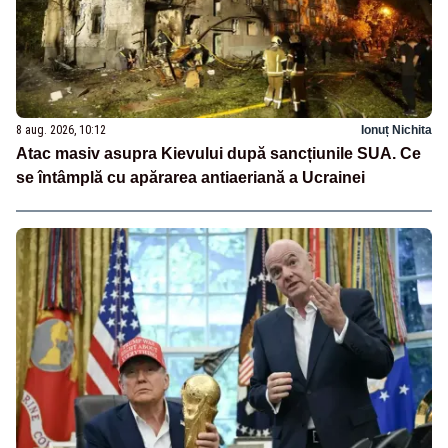
8 aug. 2026, 10:12
Ionuț Nichita
Atac masiv asupra Kievului după sancțiunile SUA. Ce
se întâmplă cu apărarea antiaeriană a Ucrainei