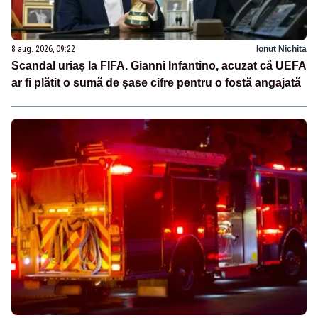
8 aug. 2026, 09:22
Ionuț Nichita
Scandal uriaș la FIFA. Gianni Infantino, acuzat că UEFA
ar fi plătit o sumă de șase cifre pentru o fostă angajată