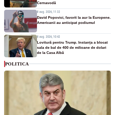
Cernavodă
8 aug. 2026, 11:32
David Popovici, favorit la aur la Europene.
Americanii au anticipat podiumul
8 aug. 2026, 10:42
Lovitură pentru Trump. Instanța a blocat
sala de bal de 400 de milioane de dolari
de la Casa Albă
POLITICA