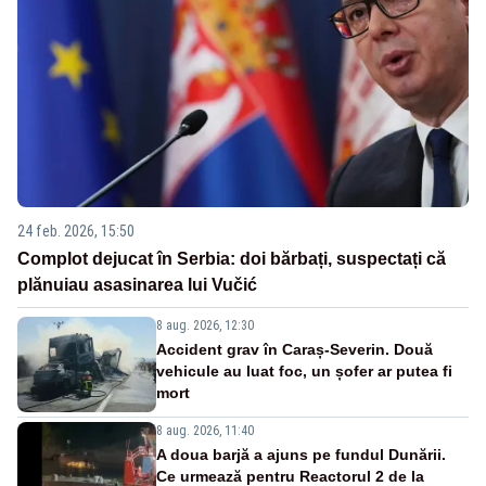
24 feb. 2026, 15:50
Complot dejucat în Serbia: doi bărbați, suspectați că
plănuiau asasinarea lui Vučić
8 aug. 2026, 12:30
Accident grav în Caraș-Severin. Două
vehicule au luat foc, un șofer ar putea fi
mort
8 aug. 2026, 11:40
A doua barjă a ajuns pe fundul Dunării.
Ce urmează pentru Reactorul 2 de la