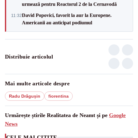
urmează pentru Reactorul 2 de la Cernavodă
David Popovici, favorit la aur la Europene.
11:32
Americanii au anticipat podiumul
Distribuie articolul
Mai multe articole despre
Radu Drăgușin
fiorentina
Urmărește știrile Realitatea de Neamt și pe
Google
News
CELE MAI CITITE