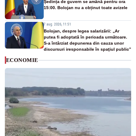
Ședința de guvern se amână pentru ora
15:00. Bolojan nu a obținut toate avizele
7 aug. 2026, 11:51
Bolojan, despre legea salarizării: „Ar
putea fi adoptată în perioada următoare.
S-a întârziat depunerea din cauza unor
discursuri iresponsabile în spaţiul public”
ECONOMIE