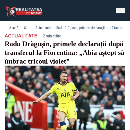
Acasă
Știri
Actualitate
Radu Drăgușin, primele declarații după transferul la Fiorentina: „Abia aștept să îmbrac tricoul violet”
·
ACTUALITATE
2 min citire
Radu Drăgușin, primele declarații după
transferul la Fiorentina: „Abia aștept să
îmbrac tricoul violet”