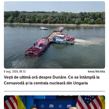
8 aug. 2026, 08:32
Ionuț Nichita
Vești de ultimă oră despre Dunăre. Ce se întâmplă la
Cernavodă și la centrala nucleară din Ungaria