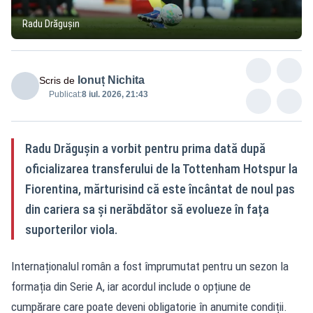
Radu Drăgușin
Ionuț Nichita
Scris de
Publicat:
8 iul. 2026, 21:43
Radu Drăgușin a vorbit pentru prima dată după
oficializarea transferului de la Tottenham Hotspur la
Fiorentina, mărturisind că este încântat de noul pas
din cariera sa și nerăbdător să evolueze în fața
suporterilor viola.
Internaționalul român a fost împrumutat pentru un sezon la
formația din Serie A, iar acordul include o opțiune de
cumpărare care poate deveni obligatorie în anumite condiții.