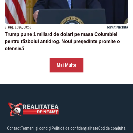
8 aug. 2026, 08:53
Ionuț Nichita
Trump pune 1 miliard de dolari pe masa Columbiei
pentru războiul antidrog. Noul președinte promite o
ofensivă
Mai Multe
Contact
Termeni și condiții
Politică de confidențialitate
Cod de conduită