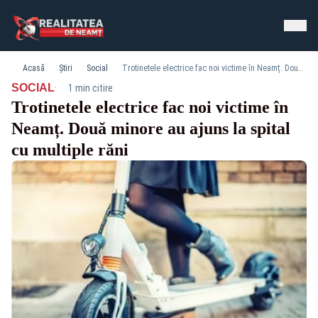
Acasă
Știri
Social
Trotinetele electrice fac noi victime în Neamț. Două minore au ajuns la spital cu multiple răni
·
SOCIAL
1 min citire
Trotinetele electrice fac noi victime în
Neamț. Două minore au ajuns la spital
cu multiple răni