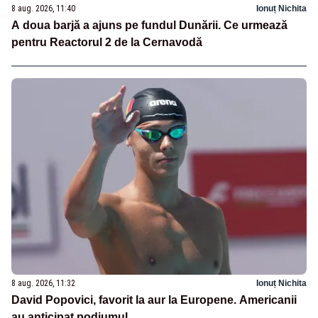
8 aug. 2026, 11:40
Ionuț Nichita
A doua barjă a ajuns pe fundul Dunării. Ce urmează
pentru Reactorul 2 de la Cernavodă
8 aug. 2026, 11:32
Ionuț Nichita
David Popovici, favorit la aur la Europene. Americanii
au anticipat podiumul