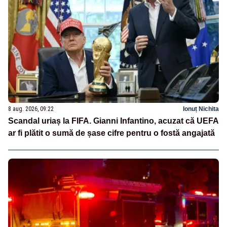
8 aug. 2026, 09:22
Ionuț Nichita
Scandal uriaș la FIFA. Gianni Infantino, acuzat că UEFA
ar fi plătit o sumă de șase cifre pentru o fostă angajată