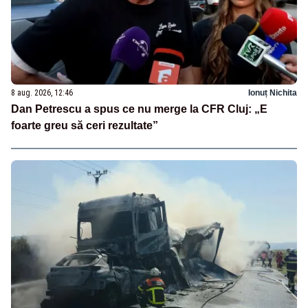
8 aug. 2026, 12:46
Ionuț Nichita
Dan Petrescu a spus ce nu merge la CFR Cluj: „E
foarte greu să ceri rezultate”