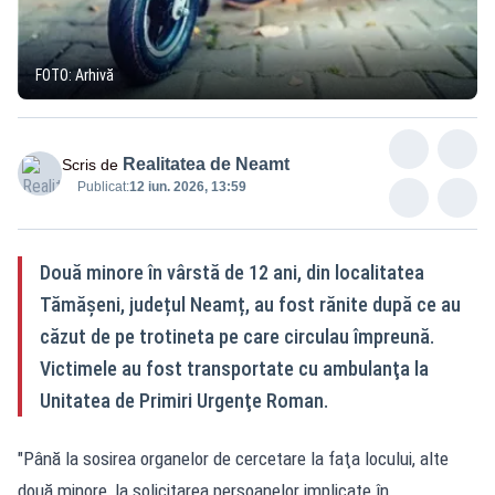
FOTO: Arhivă
Realitatea de Neamt
Scris de
Publicat:
12 iun. 2026, 13:59
Două minore în vârstă de 12 ani, din localitatea
Tămășeni, județul Neamț, au fost rănite după ce au
căzut de pe trotineta pe care circulau împreună.
Victimele au fost transportate cu ambulanţa la
Unitatea de Primiri Urgenţe Roman.
"Până la sosirea organelor de cercetare la faţa locului, alte
două minore, la solicitarea persoanelor implicate în