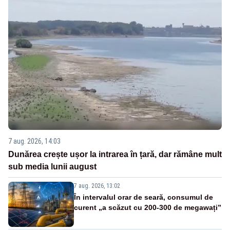
7 aug. 2026, 14:03
Dunărea crește ușor la intrarea în țară, dar rămâne mult
sub media lunii august
7 aug. 2026, 13:02
În intervalul orar de seară, consumul de
curent „a scăzut cu 200-300 de megawați”