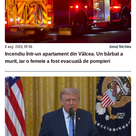
8 aug. 2026, 09:06
Ionuț Nichita
Incendiu într-un apartament din Vâlcea. Un bărbat a
murit, iar o femeie a fost evacuată de pompieri