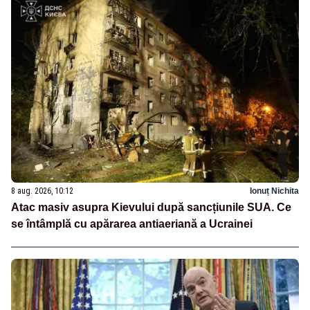
8 aug. 2026, 10:12
Ionuț Nichita
Atac masiv asupra Kievului după sancțiunile SUA. Ce
se întâmplă cu apărarea antiaeriană a Ucrainei