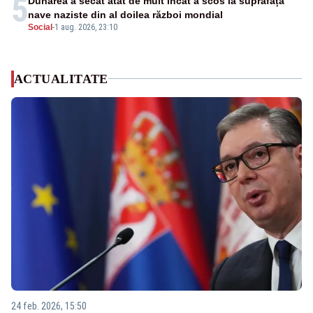
5
Dunărea a secat atât de mult încât a scos la suprafață
nave naziste din al doilea război mondial
Social
-
1 aug. 2026, 23:10
ACTUALITATE
24 feb. 2026, 15:50