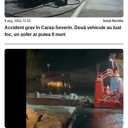
8 aug. 2026, 12:30
Ionuț Nichita
Accident grav în Caraș-Severin. Două vehicule au luat
foc, un șofer ar putea fi mort