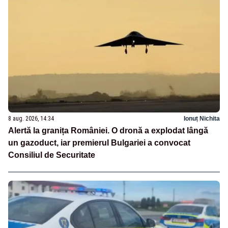
8 aug. 2026, 14:34
Ionuț Nichita
Alertă la granița României. O dronă a explodat lângă
un gazoduct, iar premierul Bulgariei a convocat
Consiliul de Securitate