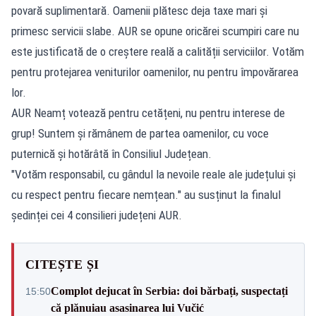
povară suplimentară. Oamenii plătesc deja taxe mari și
primesc servicii slabe. AUR se opune oricărei scumpiri care nu
este justificată de o creștere reală a calității serviciilor. Votăm
pentru protejarea veniturilor oamenilor, nu pentru împovărarea
lor.
AUR Neamț votează pentru cetățeni, nu pentru interese de
grup! Suntem și rămânem de partea oamenilor, cu voce
puternică și hotărâtă în Consiliul Județean.
"Votăm responsabil, cu gândul la nevoile reale ale județului și
cu respect pentru fiecare nemțean." au susținut la finalul
ședinței cei 4 consilieri județeni AUR.
CITEȘTE ȘI
Complot dejucat în Serbia: doi bărbați, suspectați
15:50
că plănuiau asasinarea lui Vučić