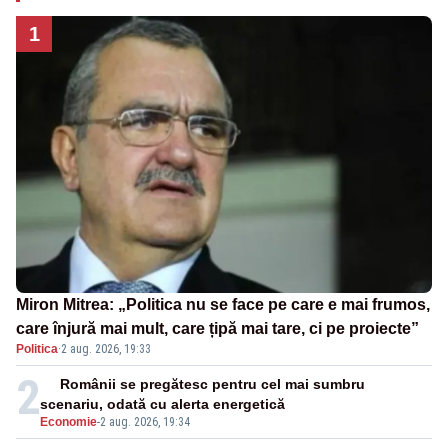
1
Miron Mitrea: „Politica nu se face pe care e mai frumos,
care înjură mai mult, care țipă mai tare, ci pe proiecte”
Politica
·
2 aug. 2026, 19:33
2
Românii se pregătesc pentru cel mai sumbru
scenariu, odată cu alerta energetică
Economie
-
2 aug. 2026, 19:34