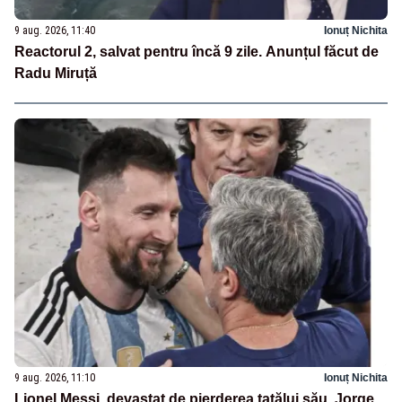
9 aug. 2026, 11:40
Ionuț Nichita
Reactorul 2, salvat pentru încă 9 zile. Anunțul făcut de
Radu Miruță
9 aug. 2026, 11:10
Ionuț Nichita
Lionel Messi, devastat de pierderea tatălui său. Jorge