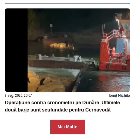
8 aug. 2026, 20:07
Ionuț Nichita
Operațiune contra cronometru pe Dunăre. Ultimele
două barje sunt scufundate pentru Cernavodă
Mai Multe