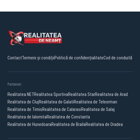
Contact
Termeni și condiții
Politică de confidențialitate
Cod de conduită
Parteneri:
Realitatea.NET
Realitatea Sportiva
Realitatea Star
Realitatea de Arad
Realitatea de Cluj
Realitatea de Galati
Realitatea de Teleorman
Realitatea de Timis
Realitatea de Calarasi
Realitatea de Salaj
Realitatea de Ialomita
Realitatea de Constanta
Realitatea de Hunedoara
Realitatea de Braila
Realitatea de Oradea