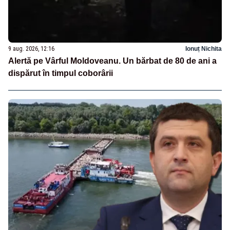
9 aug. 2026, 12:16
Ionuț Nichita
Alertă pe Vârful Moldoveanu. Un bărbat de 80 de ani a
dispărut în timpul coborârii