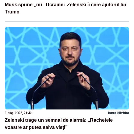
Musk spune „nu” Ucrainei. Zelenski îi cere ajutorul lui
Trump
8 aug. 2026, 21:42
Ionuț Nichita
Zelenski trage un semnal de alarmă: „Rachetele
voastre ar putea salva vieți”