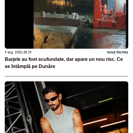
9 aug. 2026, 08:29
Ionuț Nichita
Barjele au fost scufundate, dar apare un nou risc. Ce
se întâmplă pe Dunăre