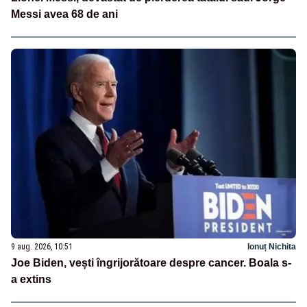
Messi avea 68 de ani
9 aug. 2026, 10:51
Ionuț Nichita
Joe Biden, vești îngrijorătoare despre cancer. Boala s-
a extins