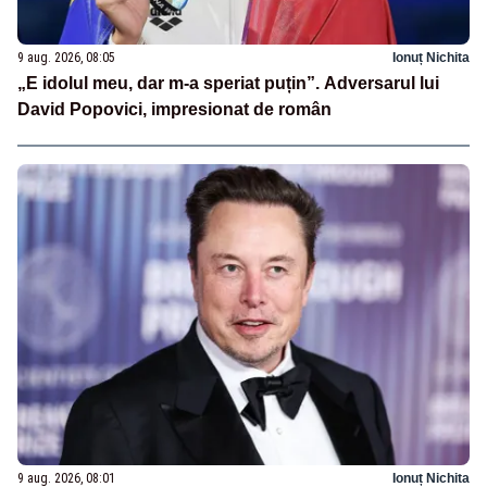
9 aug. 2026, 08:05
Ionuț Nichita
„E idolul meu, dar m-a speriat puțin”. Adversarul lui
David Popovici, impresionat de român
9 aug. 2026, 08:01
Ionuț Nichita