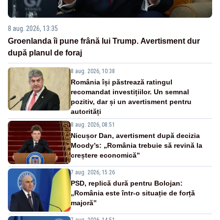
8 aug. 2026, 13:35
Groenlanda îi pune frână lui Trump. Avertisment dur
după planul de foraj
8 aug. 2026, 10:38
România își păstrează ratingul
recomandat investițiilor. Un semnal
pozitiv, dar și un avertisment pentru
autorități
8 aug. 2026, 08:51
Nicușor Dan, avertisment după decizia
Moody’s: „România trebuie să revină la
creștere economică”
7 aug. 2026, 15:26
PSD, replică dură pentru Bolojan:
„România este într-o situație de forță
majoră”