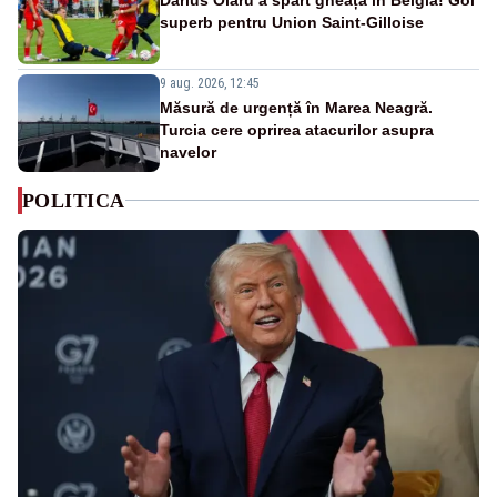
superb pentru Union Saint-Gilloise
9 aug. 2026, 12:45
Măsură de urgență în Marea Neagră.
Turcia cere oprirea atacurilor asupra
navelor
POLITICA