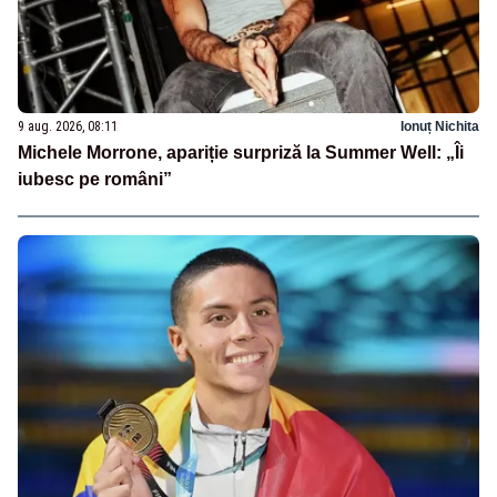
9 aug. 2026, 08:11
Ionuț Nichita
Michele Morrone, apariție surpriză la Summer Well: „Îi
iubesc pe români”