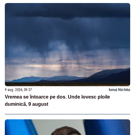
9 aug. 2026, 09:37
Ionuț Nichita
Vremea se întoarce pe dos. Unde lovesc ploile
duminică, 9 august