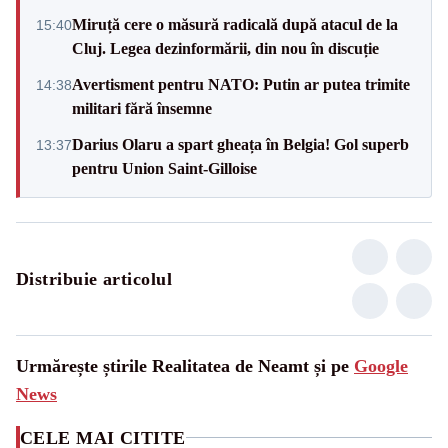
Miruță cere o măsură radicală după atacul de la
15:40
Cluj. Legea dezinformării, din nou în discuție
Avertisment pentru NATO: Putin ar putea trimite
14:38
militari fără însemne
Darius Olaru a spart gheața în Belgia! Gol superb
13:37
pentru Union Saint-Gilloise
Distribuie articolul
Urmărește știrile Realitatea de Neamt și pe
Google
News
CELE MAI CITITE